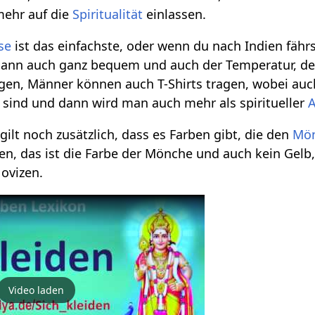
ehr auf die
Spiritualität
einlassen.
se
ist das einfachste, oder wenn du nach Indien fährs
 dann auch ganz bequem und auch der Temperatur, d
agen, Männer können auch T-Shirts tragen, wobei auch
ind und dann wird man auch mehr als spiritueller
A
ilt noch zusätzlich, dass es Farben gibt, die den
Mö
n, das ist die Farbe der Mönche und auch kein Gelb, 
Novizen.
Video laden