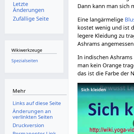
Letzte
Dann kann man sich m
Änderungen
Zufällige Seite
Eine langärmelige
Blu
kostet wenig und ist
legere Kleidung zu tr
Ashrams angemessen s
Wikiwerkzeuge
In indischen Ashrams g
Spezialseiten
man kein Orange trage
das ist die Farbe der 
Mehr
Links auf diese Seite
Änderungen an
verlinkten Seiten
Druckversion
Permanenter Link