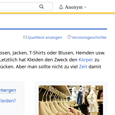
Anonym
Quelltext anzeigen
Versionsgeschichte
osen, Jacken, T-Shirts oder Blusen, Hemden usw.
. Letztlich hat Kleiden den Zweck den
Körper
zu
cken. Aber man sollte nicht zu viel
Zeit
damit
kleiden?