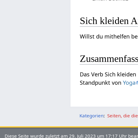
Sich
Zusammenfas
Das Verb Sich kleiden‏‎ kann genauer betrachten aus dem Blickwinkel von Psychologie und kann interpretiert werden vom
Standpunkt von
Yoga
Kategorien
:
Seiten, die d
Diese Seite wurde zuletzt am 29. Juli 2023 um 17:17 Uhr bear