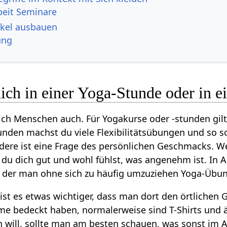
beit Seminare
eiden‏‎ Artikel ausbauen
ung
dich in einer Yoga-Stunde oder in
sich Menschen auch. Für Yogakurse oder -stunden gi
tunden machst du viele Flexibilitätsübungen und so 
dere ist eine Frage des persönlichen Geschmacks. W
 du dich gut und wohl fühlst, was angenehm ist. In A
 der man ohne sich zu häufig umzuziehen Yoga-Übun
ist es etwas wichtiger, dass man dort den örtlichen 
e bedeckt haben, normalerweise sind T-Shirts und
n will, sollte man am besten schauen, was sonst im