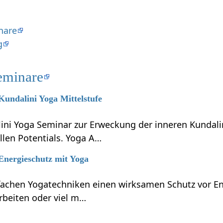
nare
g
eminare
 Kundalini Yoga Mittelstufe
lini Yoga Seminar zur Erweckung der inneren Kundali
llen Potentials. Yoga A…
 Energieschutz mit Yoga
nfachen Yogatechniken einen wirksamen Schutz vor En
rbeiten oder viel m…