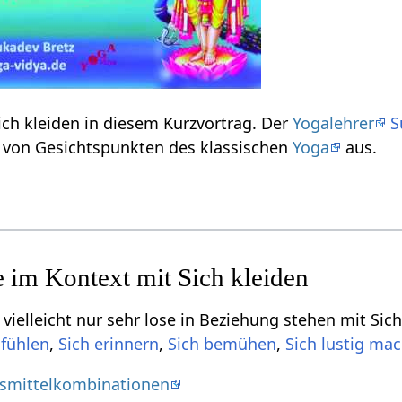
Erfahre einiges über Sich kleiden‏‎ in diesem Kurzvortrag. Der
Yogalehrer
S
Ausdruck Sich kleiden‏‎ von Gesichtspunkten des klassischen
Yoga
aus.
ht nur sehr lose in Beziehung stehen mit Sich kleiden‏‎, aber dich vielleicht i
,
,
,
smittelkombinationen