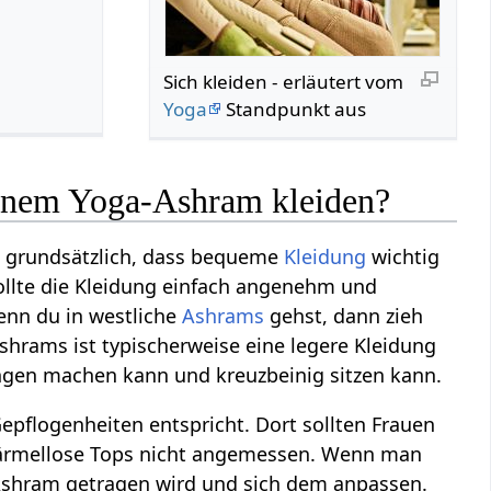
Sich kleiden‏‎ - erläutert vom
Yoga
Standpunkt aus
 einem Yoga-Ashram kleiden?
lt grundsätzlich, dass bequeme
Kleidung
wichtig
sollte die Kleidung einfach angenehm und
enn du in westliche
Ashrams
gehst, dann zieh
shrams ist typischerweise eine legere Kleidung
gen machen kann und kreuzbeinig sitzen kann.
Gepflogenheiten entspricht. Dort sollten Frauen
 ärmellose Tops nicht angemessen. Wenn man
 Ashram getragen wird und sich dem anpassen.