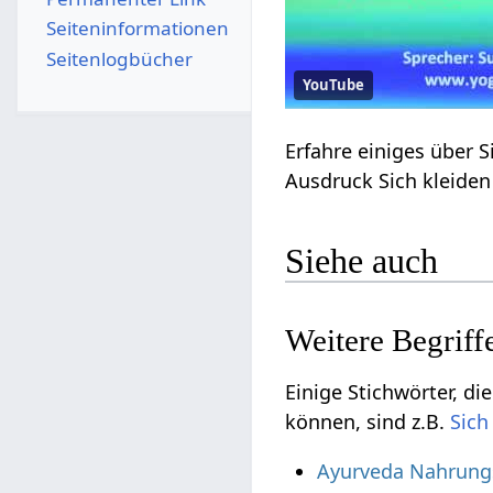
Seiten­­informationen
Seitenlogbücher
YouTube
Siehe auch
Einige Stichwörter, die vielleic
können, sind z.B.
Ayurveda Nahrung