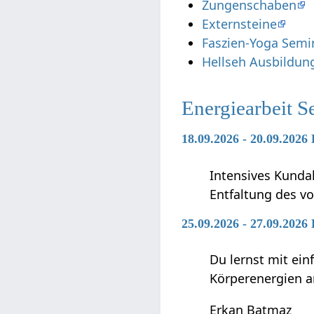
Zungenschaben
Externsteine
Faszien-Yoga Semi
Hellseh Ausbildun
Energiearbeit S
18.09.2026 - 20.09.2026
Intensives Kunda
Entfaltung des vo
25.09.2026 - 27.09.2026
Du lernst mit ei
Körperenergien a
Erkan Batmaz