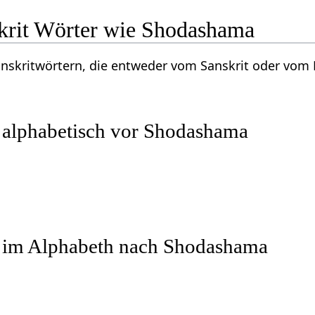
krit Wörter wie Shodashama
Sanskritwörtern, die entweder vom Sanskrit oder vo
r alphabetisch vor Shodashama
r im Alphabeth nach Shodashama