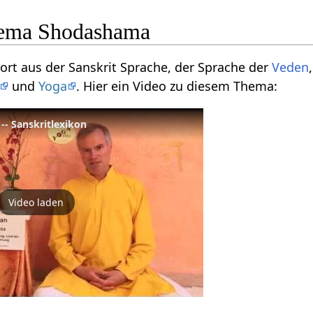
ema Shodashama
rt aus der Sanskrit Sprache, der Sprache der
Veden
und
Yoga
. Hier ein Video zu diesem Thema:
d -- Sanskritlexikon
Video laden