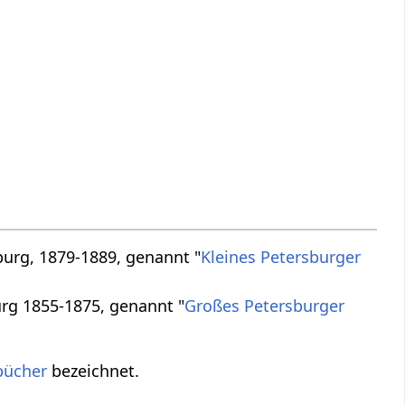
burg, 1879-1889, genannt "
Kleines Petersburger
urg 1855-1875, genannt "
Großes Petersburger
bücher
bezeichnet.