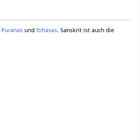
,
Puranas
und
Itihasas
. Sanskrit ist auch die