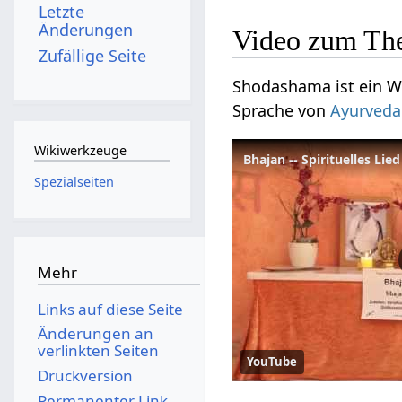
Letzte
Änderungen
Video zum Th
Zufällige Seite
Shodashama ist ein Wo
Sprache von
Ayurveda
Wikiwerkzeuge
Bhajan -- Spirituelles Lie
Spezialseiten
Mehr
Links auf diese Seite
Änderungen an
verlinkten Seiten
YouTube
Druckversion
Permanenter Link