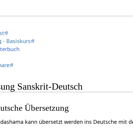
st
 - Basiskurs
rterbuch
nare
ung Sanskrit-Deutsch
utsche Übersetzung
odashama kann übersetzt werden ins Deutsche mit d