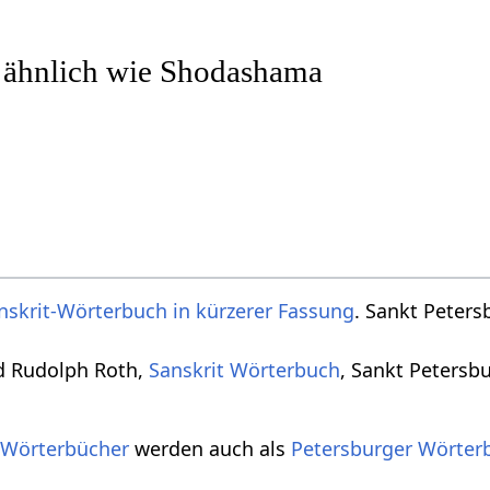
r ähnlich wie Shodashama
nskrit-Wörterbuch in kürzerer Fassung
. Sankt Peters
d Rudolph Roth,
Sanskrit Wörterbuch
, Sankt Petersb
 Wörterbücher
werden auch als
Petersburger Wörter