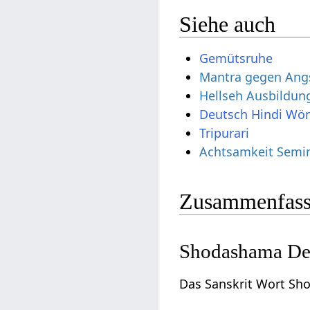
Siehe auch
Gemütsruhe
Mantra gegen Ang
Hellseh Ausbildung
Deutsch Hindi Wö
Tripurari
Achtsamkeit Semi
Zusammenfass
Shodashama De
Das Sanskrit Wort Sh