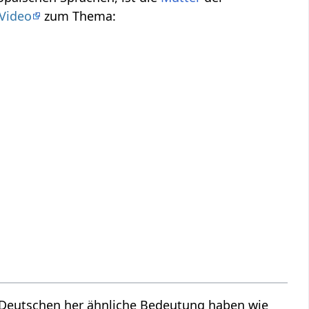
Video
zum Thema:
m Deutschen her ähnliche Bedeutung haben wie