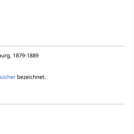
burg, 1879-1889
bücher
bezeichnet.