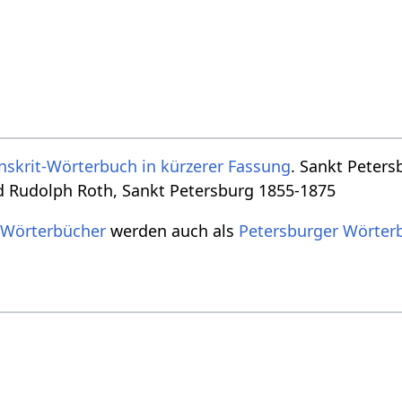
nskrit-Wörterbuch in kürzerer Fassung
. Sankt Peters
d Rudolph Roth, Sankt Petersburg 1855-1875
 Wörterbücher
werden auch als
Petersburger Wörter