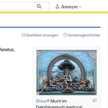
Anonym
Quelltext anzeigen
Versionsgeschichte
 lanatus
,
Shiva
Murti im
Dakshinamurti madurai