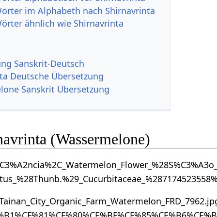
Wörter im Alphabeth nach Shirnavrinta
örter ähnlich wie Shirnavrinta
g Sanskrit-Deutsch
nta Deutsche Übersetzung
one Sanskrit Übersetzung
rnavrinta (Wassermelone)