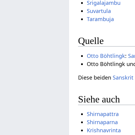
Srigalajambu
Suvartula
Tarambuja
Quelle
Otto Böhtlingk
:
Sa
Otto Böhtlingk un
Diese beiden
Sanskrit
Siehe auch
Shirnapattra
Shirnaparna
Krishnavrinta