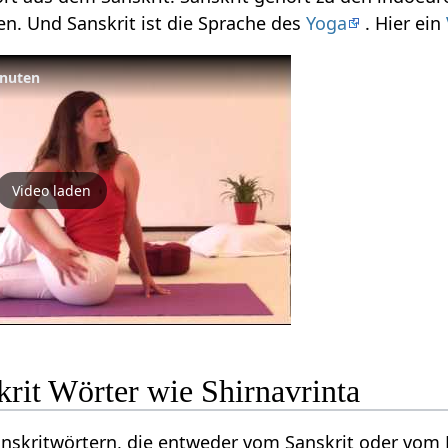
n. Und Sanskrit ist die Sprache des
Yoga
. Hier ein
inuten
Video laden
rit Wörter wie Shirnavrinta
Sanskritwörtern, die entweder vom Sanskrit oder vo