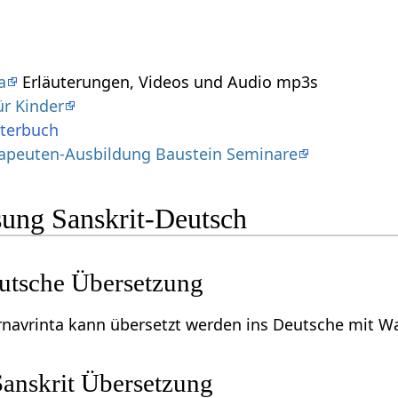
a
Erläuterungen, Videos und Audio mp3s
ür Kinder
rterbuch
apeuten-Ausbildung Baustein Seminare
ung Sanskrit-Deutsch
eutsche Übersetzung
irnavrinta kann übersetzt werden ins Deutsche mit 
anskrit Übersetzung