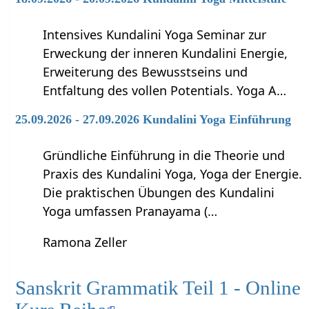
Intensives Kundalini Yoga Seminar zur
Erweckung der inneren Kundalini Energie,
Erweiterung des Bewusstseins und
Entfaltung des vollen Potentials. Yoga A…
25.09.2026 - 27.09.2026 Kundalini Yoga Einführung
Gründliche Einführung in die Theorie und
Praxis des Kundalini Yoga, Yoga der Energie.
Die praktischen Übungen des Kundalini
Yoga umfassen Pranayama (…
Ramona Zeller
Sanskrit Grammatik Teil 1 - Online