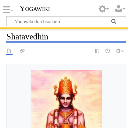
Yogawiki
Shatavedhin