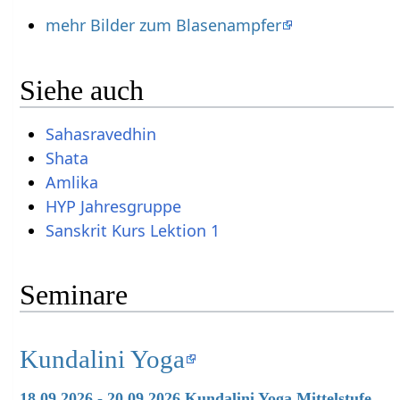
mehr Bilder zum Blasenampfer
Siehe auch
Sahasravedhin
Shata
Amlika
HYP Jahresgruppe
Sanskrit Kurs Lektion 1
Seminare
Kundalini Yoga
18.09.2026 - 20.09.2026 Kundalini Yoga Mittelstufe