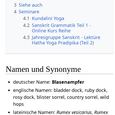
3
Siehe auch
4
Seminare
4.1
Kundalini Yoga
4.2
Sanskrit Grammatik Teil 1 -
Online Kurs Reihe
4.3
Jahresgruppe Sanskrit - Lektüre
Hatha Yoga Pradipika (Teil 2)
Namen und Synonyme
deutscher Name:
Blasenampfer
englische Namen: bladder dock, ruby dock,
rosy dock, blister sorrel, country sorrel, wild
hops
lateinische Namen:
Rumex vesicarius
,
Rumex