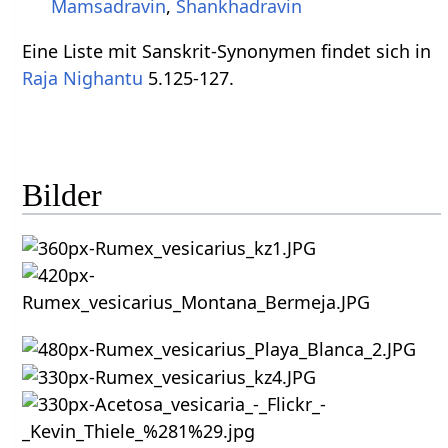
Mamsadravin
,
Shankhadravin
Eine Liste mit Sanskrit-Synonymen findet sich in
Raja Nighantu
5.125-127.
Bilder