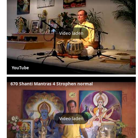
Video laden
YouTube
670 Shanti Mantras 4 Strophen normal
Video laden