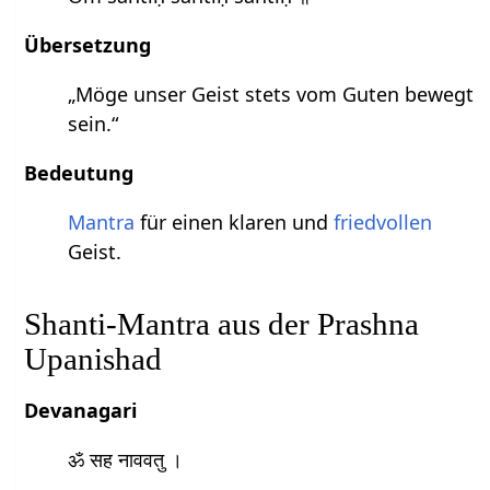
Übersetzung
„Möge unser Geist stets vom Guten bewegt
sein.“
Bedeutung
Mantra
für einen klaren und
friedvollen
Geist.
Shanti-Mantra aus der Prashna
Upanishad
Devanagari
ॐ सह नाववतु ।