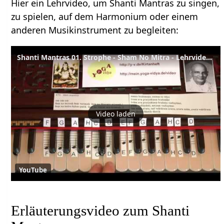
Hier ein Lehrvideo, um Shanti Mantras zu singen,
zu spielen, auf dem Harmonium oder einem
anderen Musikinstrument zu begleiten:
Shanti Mantras 01. Strophe - Sham No Mitra - Lehrvideo mit Noten - 670-01
Video laden
YouTube
Erläuterungsvideo zum Shanti