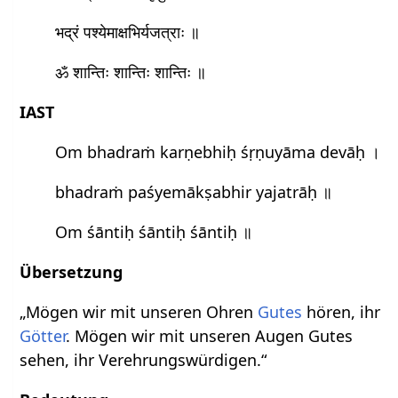
भद्रं पश्येमाक्षभिर्यजत्राः ॥
ॐ शान्तिः शान्तिः शान्तिः ॥
IAST
Om bhadraṁ karṇebhiḥ śṛṇuyāma devāḥ ।
bhadraṁ paśyemākṣabhir yajatrāḥ ॥
Om śāntiḥ śāntiḥ śāntiḥ ॥
Übersetzung
„Mögen wir mit unseren Ohren
Gutes
hören, ihr
Götter
. Mögen wir mit unseren Augen Gutes
sehen, ihr Verehrungswürdigen.“