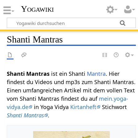
Yogawiki
Shanti Mantras
Shanti Mantras
ist ein Shanti
Mantra
. Hier
findest du Videos und mp3s zum Shanti Mantras.
Einen umfangreichen Artikel mit dem vollen Text
vom Shanti Mantras findest du auf
mein.yoga-
vidya.de
in Yoga Vidya
Kirtanheft
Stichwort
Shanti Mantras
.