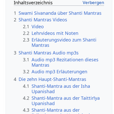
Inhaltsverzeichnis
1
Swami Sivananda über Shanti Mantras
2
Shanti Mantras Videos
2.1
Video
2.2
Lehrvideos mit Noten
2.3
Erläuterungsvideo zum Shanti
Mantras
3
Shanti Mantras Audio mp3s
3.1
Audio mp3 Rezitationen dieses
Mantras
3.2
Audio mp3 Erläuterungen
4
Die zehn Haupt-Shanti-Mantras
4.1
Shanti-Mantra aus der Isha
Upanishad
4.2
Shanti-Mantra aus der Taittirīya
Upanishad
4.3
Shanti-Mantra aus der