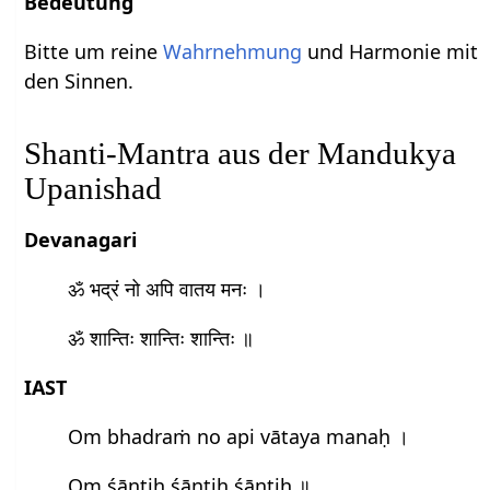
Bedeutung
Bitte um reine
Wahrnehmung
und Harmonie mit
den Sinnen.
Shanti-Mantra aus der Mandukya
Upanishad
Devanagari
ॐ भद्रं नो अपि वातय मनः ।
ॐ शान्तिः शान्तिः शान्तिः ॥
IAST
Om bhadraṁ no api vātaya manaḥ ।
Om śāntiḥ śāntiḥ śāntiḥ ॥