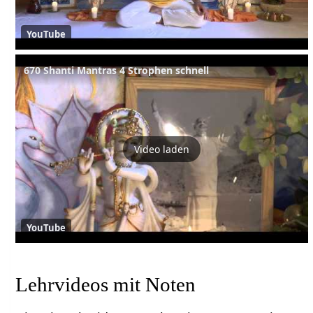
YouTube
670 Shanti Mantras 4 Strophen schnell
Video laden
YouTube
Lehrvideos mit Noten