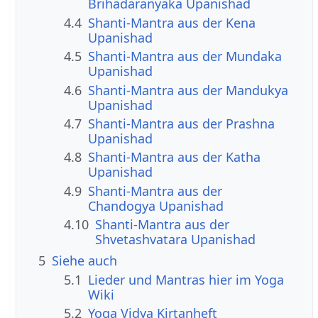
Brihadaranyaka Upanishad
4.4
Shanti-Mantra aus der Kena
Upanishad
4.5
Shanti-Mantra aus der Mundaka
Upanishad
4.6
Shanti-Mantra aus der Mandukya
Upanishad
4.7
Shanti-Mantra aus der Prashna
Upanishad
4.8
Shanti-Mantra aus der Katha
Upanishad
4.9
Shanti-Mantra aus der
Chandogya Upanishad
4.10
Shanti-Mantra aus der
Shvetashvatara Upanishad
5
Siehe auch
5.1
Lieder und Mantras hier im Yoga
Wiki
5.2
Yoga Vidya Kirtanheft