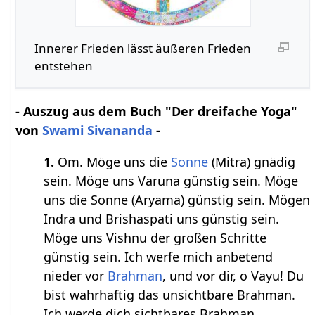
Innerer Frieden lässt äußeren Frieden
entstehen
- Auszug aus dem Buch "Der dreifache Yoga"
von
Swami Sivananda
-
1.
Om. Möge uns die
Sonne
(Mitra) gnädig
sein. Möge uns Varuna günstig sein. Möge
uns die Sonne (Aryama) günstig sein. Mögen
Indra und Brishaspati uns günstig sein.
Möge uns Vishnu der großen Schritte
günstig sein. Ich werfe mich anbetend
nieder vor
Brahman
, und vor dir, o Vayu! Du
bist wahrhaftig das unsichtbare Brahman.
Ich werde dich sichtbares Brahman