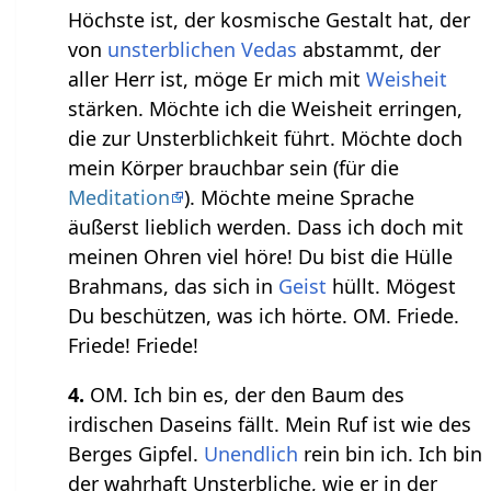
Höchste ist, der kosmische Gestalt hat, der
von
unsterblichen
Vedas
abstammt, der
aller Herr ist, möge Er mich mit
Weisheit
stärken. Möchte ich die Weisheit erringen,
die zur Unsterblichkeit führt. Möchte doch
mein Körper brauchbar sein (für die
Meditation
). Möchte meine Sprache
äußerst lieblich werden. Dass ich doch mit
meinen Ohren viel höre! Du bist die Hülle
Brahmans, das sich in
Geist
hüllt. Mögest
Du beschützen, was ich hörte. OM. Friede.
Friede! Friede!
4.
OM. Ich bin es, der den Baum des
irdischen Daseins fällt. Mein Ruf ist wie des
Berges Gipfel.
Unendlich
rein bin ich. Ich bin
der wahrhaft Unsterbliche, wie er in der