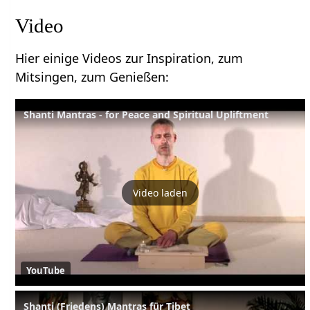
Video
Hier einige Videos zur Inspiration, zum
Mitsingen, zum Genießen:
Shanti Mantras - for Peace and Spiritual Upliftment
Video laden
YouTube
Shanti (Friedens) Mantras für Tibet