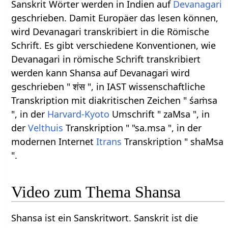
Sanskrit Wörter werden in Indien auf
Devanagari
geschrieben. Damit Europäer das lesen können,
wird Devanagari transkribiert in die Römische
Schrift. Es gibt verschiedene Konventionen, wie
Devanagari in römische Schrift transkribiert
werden kann Shansa auf Devanagari wird
geschrieben " शंस ", in IAST wissenschaftliche
Transkription mit diakritischen Zeichen " śaṁsa
", in der
Harvard-Kyoto
Umschrift " zaMsa ", in
der
Velthuis
Transkription " "sa.msa ", in der
modernen Internet
Itrans
Transkription " shaMsa
".
Video zum Thema Shansa
Shansa ist ein Sanskritwort. Sanskrit ist die