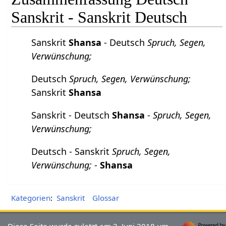
Sanskrit - Sanskrit Deutsch
Sanskrit
Shansa
- Deutsch
Spruch, Segen,
Verwünschung;
Deutsch
Spruch, Segen, Verwünschung;
Sanskrit
Shansa
Sanskrit - Deutsch
Shansa
-
Spruch, Segen,
Verwünschung;
Deutsch - Sanskrit
Spruch, Segen,
Verwünschung;
-
Shansa
Kategorien
:
Sanskrit
Glossar
Diese Seite wurde zuletzt am 3. Juni 2018 um