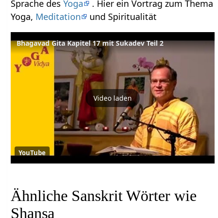
Sprache des
Yoga
. Hier ein Vortrag zum Thema
Yoga,
Meditation
und Spiritualität
Bhagavad Gita Kapitel 17 mit Sukadev Teil 2
Video laden
YouTube
Ähnliche Sanskrit Wörter wie
Shansa