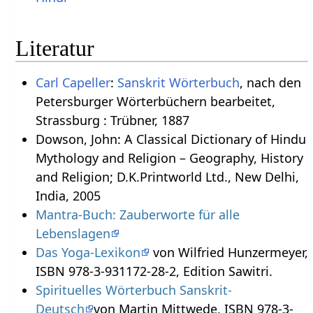
Literatur
Carl Capeller
:
Sanskrit Wörterbuch
, nach den
Petersburger Wörterbüchern bearbeitet,
Strassburg : Trübner, 1887
Dowson, John: A Classical Dictionary of Hindu
Mythology and Religion – Geography, History
and Religion; D.K.Printworld Ltd., New Delhi,
India, 2005
Mantra-Buch: Zauberworte für alle
Lebenslagen
Das Yoga-Lexikon
von Wilfried Hunzermeyer,
ISBN 978-3-931172-28-2, Edition Sawitri.
Spirituelles Wörterbuch Sanskrit-
Deutsch
von Martin Mittwede, ISBN 978-3-