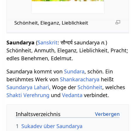
Schönheit, Eleganz, Lieblichkeit
Saundarya
(
Sanskrit
: सौन्दर्य saundarya
n.
)
Schönheit, Anmuth, Eleganz, Lieblichkeit, Pracht;
edles Benehmen, Edelmut.
Saundarya kommt von
Sundara
, schön. Ein
berühmtes Werk von
Shankaracharya
heißt
Saundarya Lahari
, Woge der
Schönheit
, welches
Shakti
Verehrung
und
Vedanta
verbindet.
Inhaltsverzeichnis
1
Sukadev über Saundarya