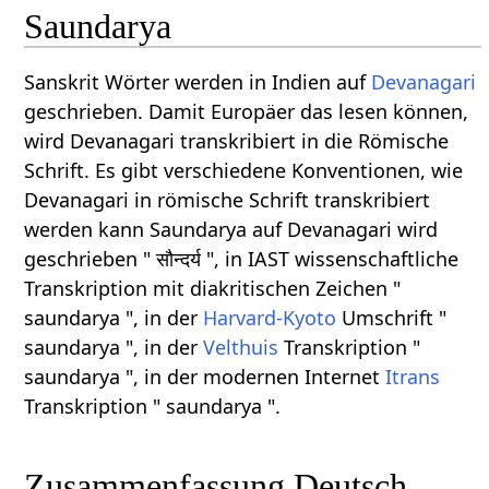
Saundarya
Sanskrit Wörter werden in Indien auf
Devanagari
geschrieben. Damit Europäer das lesen können,
wird Devanagari transkribiert in die Römische
Schrift. Es gibt verschiedene Konventionen, wie
Devanagari in römische Schrift transkribiert
werden kann Saundarya auf Devanagari wird
geschrieben " सौन्दर्य ", in IAST wissenschaftliche
Transkription mit diakritischen Zeichen "
saundarya ", in der
Harvard-Kyoto
Umschrift "
saundarya ", in der
Velthuis
Transkription "
saundarya ", in der modernen Internet
Itrans
Transkription " saundarya ".
Zusammenfassung Deutsch