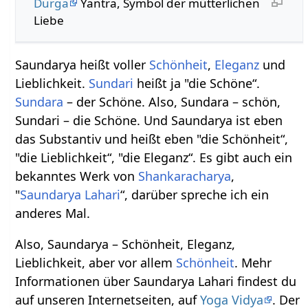
Durga
Yantra, Symbol der mütterlichen
Liebe
Saundarya heißt voller
Schönheit
,
Eleganz
und
Lieblichkeit.
Sundari
heißt ja "die Schöne“.
Sundara
– der Schöne. Also, Sundara – schön,
Sundari – die Schöne. Und Saundarya ist eben
das Substantiv und heißt eben "die Schönheit“,
"die Lieblichkeit“, "die Eleganz“. Es gibt auch ein
bekanntes Werk von
Shankaracharya
,
"
Saundarya Lahari
“, darüber spreche ich ein
anderes Mal.
Also, Saundarya – Schönheit, Eleganz,
Lieblichkeit, aber vor allem
Schönheit
. Mehr
Informationen über Saundarya Lahari findest du
auf unseren Internetseiten, auf
Yoga Vidya
. Der