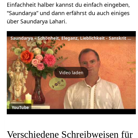
Einfachheit halber kannst du einfach eingeben,
"Saundarya“ und dann erfährst du auch einiges
über Saundarya Lahari.
Saundarya – Schönheit, Eleganz, Lieblichkeit - Sanskrit Wörterbuch
Video laden
YouTube
Verschiedene Schreibweisen für