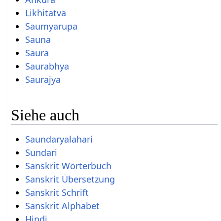
Likhitatva
Saumyarupa
Sauna
Saura
Saurabhya
Saurajya
Siehe auch
Saundaryalahari
Sundari
Sanskrit Wörterbuch
Sanskrit Übersetzung
Sanskrit Schrift
Sanskrit Alphabet
Hindi