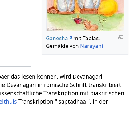
Ganesha
mit Tablas,
Gemälde von
Narayani
äer das lesen können, wird Devanagari
ie Devanagari in römische Schrift transkribiert
issenschaftliche Transkription mit diakritischen
elthuis
Transkription " saptadhaa ", in der