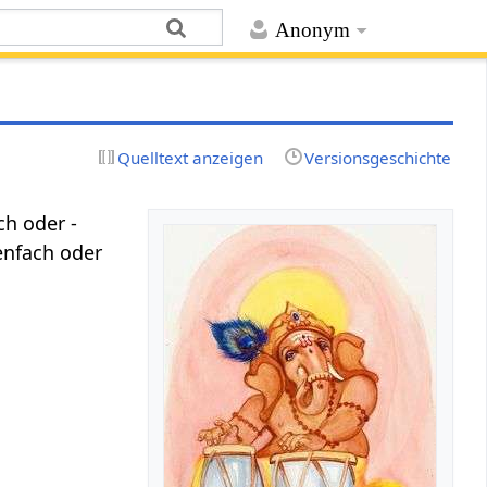
Anonym
Quelltext anzeigen
Versionsgeschichte
ach oder -
enfach oder