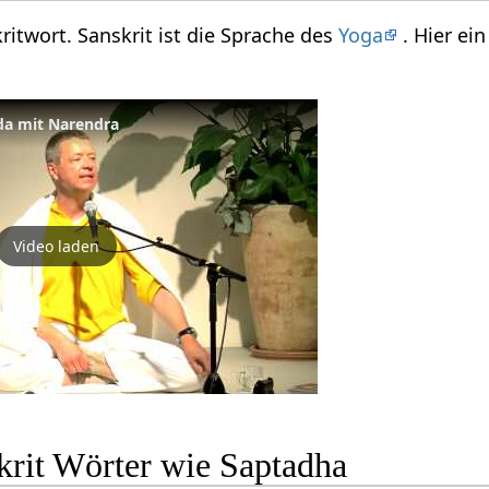
ritwort. Sanskrit ist die Sprache des
Yoga
. Hier ei
da mit Narendra
Video laden
krit Wörter wie Saptadha