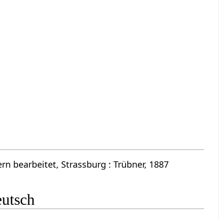
n bearbeitet, Strassburg : Trübner, 1887
eutsch