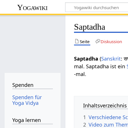
Yogawiki
Saptadha
Seite
Diskussion
Saptadha
(
Sanskrit
: 
mal. Saptadha ist ein
-mal.
Spenden
Spenden für
Yoga Vidya
Inhaltsverzeichnis
1
Verschiedene Sc
Yoga lernen
2
Video zum The