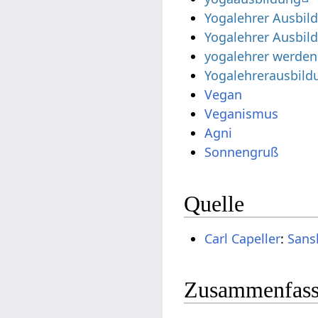
Yogalehrer Ausbil
Yogalehrer Ausbil
yogalehrer werden
Yogalehrerausbild
Vegan
Veganismus
Agni
Sonnengruß
Quelle
Carl Capeller
:
Sans
Zusammenfassu