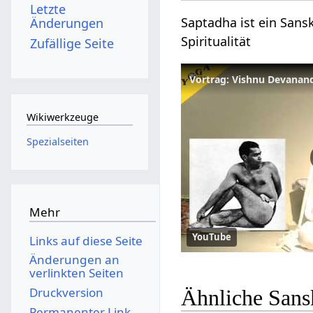
Letzte
Saptadha ist ein Sansk
Änderungen
Spiritualität
Zufällige Seite
Vortrag: Vishnu Devanan
Wikiwerkzeuge
Spezialseiten
Mehr
YouTube
Links auf diese Seite
Änderungen an
verlinkten Seiten
Druckversion
Ähnliche Sans
Permanenter Link