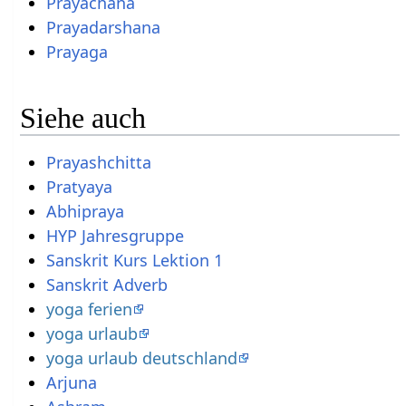
Prayachana
Prayadarshana
Prayaga
Siehe auch
Prayashchitta
Pratyaya
Abhipraya
HYP Jahresgruppe
Sanskrit Kurs Lektion 1
Sanskrit Adverb
yoga ferien
yoga urlaub
yoga urlaub deutschland
Arjuna