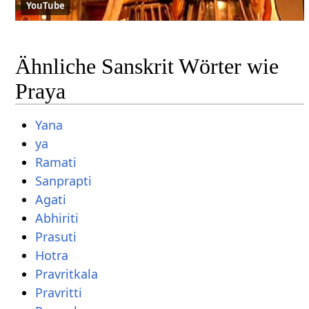
YouTube
Ähnliche Sanskrit Wörter wie
Praya
Yana
ya
Ramati
Sanprapti
Agati
Abhiriti
Prasuti
Hotra
Pravritkala
Pravritti