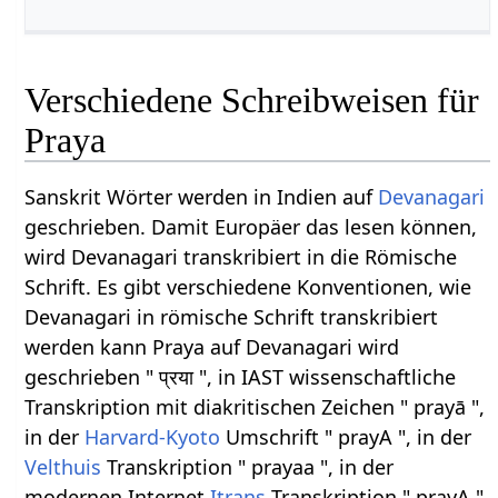
Verschiedene Schreibweisen für
Praya
Sanskrit Wörter werden in Indien auf
Devanagari
geschrieben. Damit Europäer das lesen können,
wird Devanagari transkribiert in die Römische
Schrift. Es gibt verschiedene Konventionen, wie
Devanagari in römische Schrift transkribiert
werden kann Praya auf Devanagari wird
geschrieben " प्रया ", in IAST wissenschaftliche
Transkription mit diakritischen Zeichen " prayā ",
in der
Harvard-Kyoto
Umschrift " prayA ", in der
Velthuis
Transkription " prayaa ", in der
modernen Internet
Itrans
Transkription " prayA ".