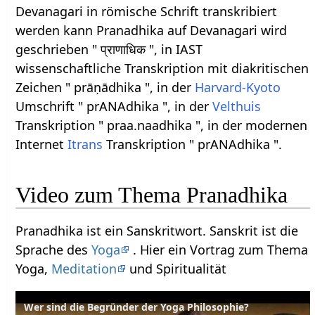
Devanagari in römische Schrift transkribiert
werden kann Pranadhika auf Devanagari wird
geschrieben " प्राणाधिक ", in IAST
wissenschaftliche Transkription mit diakritischen
Zeichen " prāṇādhika ", in der
Harvard-Kyoto
Umschrift " prANAdhika ", in der
Velthuis
Transkription " praa.naadhika ", in der modernen
Internet
Itrans
Transkription " prANAdhika ".
Video zum Thema Pranadhika
Pranadhika ist ein Sanskritwort. Sanskrit ist die
Sprache des
Yoga
. Hier ein Vortrag zum Thema
Yoga,
Meditation
und Spiritualität
Wer sind die Begründer der Yoga Philosophie?