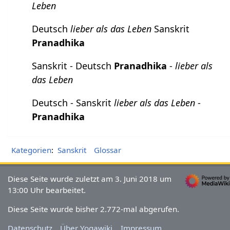
Leben
Deutsch
lieber als das Leben
Sanskrit
Pranadhika
Sanskrit - Deutsch
Pranadhika
-
lieber als
das Leben
Deutsch - Sanskrit
lieber als das Leben
-
Pranadhika
Kategorien
:
Sanskrit
Glossar
Diese Seite wurde zuletzt am 3. Juni 2018 um
13:00 Uhr bearbeitet.
Diese Seite wurde bisher 2.772-mal abgerufen.
Datenschutz
Über Yogawiki
Impressum