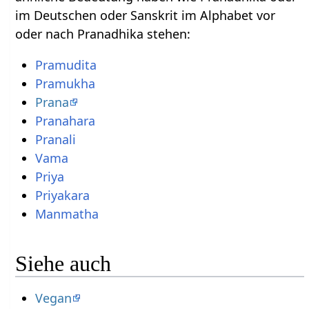
im Deutschen oder Sanskrit im Alphabet vor
oder nach Pranadhika stehen:
Pramudita
Pramukha
Prana
Pranahara
Pranali
Vama
Priya
Priyakara
Manmatha
Siehe auch
Vegan