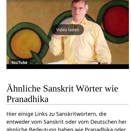
Video laden
YouTube
Ähnliche Sanskrit Wörter wie
Pranadhika
Hier einige Links zu Sanskritwörtern, die
entweder vom Sanskrit oder vom Deutschen her
ähnliche Bedeutung haben wie Pranadhika oder