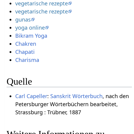
vegetarische rezepte
vegetarische rezepte
gunas
yoga online
Bikram Yoga
Chakren
Chapati
Charisma
Quelle
Carl Capeller
:
Sanskrit Wörterbuch
, nach den
Petersburger Wörterbüchern bearbeitet,
Strassburg : Trübner, 1887
Weitere Informationen zu