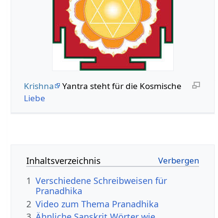
Krishna
Yantra steht für die Kosmische
Liebe
Inhaltsverzeichnis
1
Verschiedene Schreibweisen für
Pranadhika
2
Video zum Thema Pranadhika
3
Ähnliche Sanskrit Wörter wie