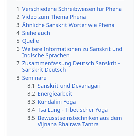
1
Verschiedene Schreibweisen für Phena
2
Video zum Thema Phena
3
Ähnliche Sanskrit Wörter wie Phena
4
Siehe auch
5
Quelle
6
Weitere Informationen zu Sanskrit und
Indische Sprachen
7
Zusammenfassung Deutsch Sanskrit -
Sanskrit Deutsch
8
Seminare
8.1
Sanskrit und Devanagari
8.2
Energiearbeit
8.3
Kundalini Yoga
8.4
Tsa Lung - Tibetischer Yoga
8.5
Bewusstseinstechniken aus dem
Vijnana Bhairava Tantra