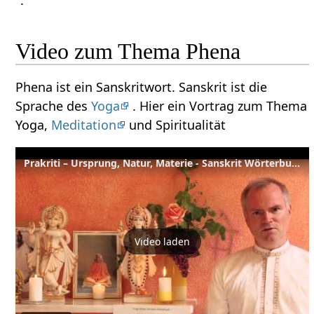
".
Video zum Thema Phena
Phena ist ein Sanskritwort. Sanskrit ist die
Sprache des
Yoga
. Hier ein Vortrag zum Thema
Yoga,
Meditation
und Spiritualität
Prakriti – Ursprung, Natur, Materie - Sanskrit Wörterbuch
Video laden