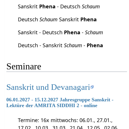
Sanskrit
Phena
- Deutsch
Schaum
Deutsch
Schaum
Sanskrit
Phena
Sanskrit - Deutsch
Phena
-
Schaum
Deutsch - Sanskrit
Schaum
-
Phena
Seminare
Sanskrit und Devanagari
06.01.2027 - 15.12.2027 Jahresgruppe Sanskrit -
Lektüre der AMRITA SIDDHI 2 - online
Termine: 16x mittwochs: 06.01., 27.01.,
17.02., 10.03., 31.03., 21.04., 12.05., 02.06.,