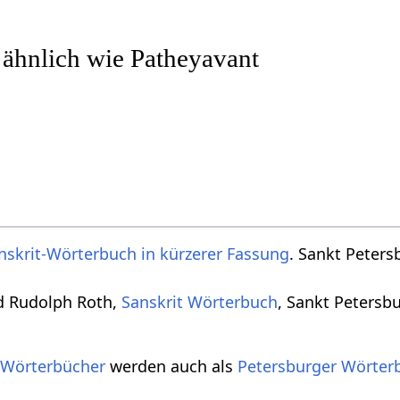
 ähnlich wie Patheyavant
nskrit-Wörterbuch in kürzerer Fassung
. Sankt Peters
d Rudolph Roth,
Sanskrit Wörterbuch
, Sankt Petersb
 Wörterbücher
werden auch als
Petersburger Wörter