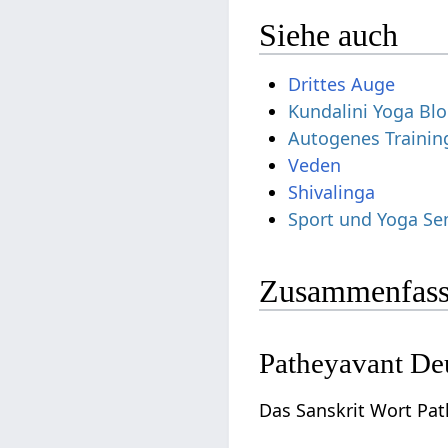
Siehe auch
Drittes Auge
Kundalini Yoga Bl
Autogenes Trainin
Shivalinga
Sport und Yoga Se
Zusammenfass
Patheyavant De
Das Sanskrit Wort Pat