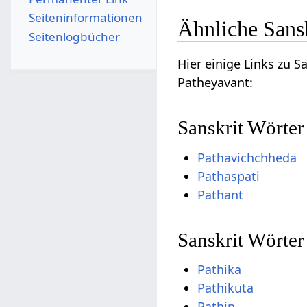
Seiten­­informationen
Ähnliche Sans
Seitenlogbücher
Hier einige Links zu 
Patheyavant:
Sanskrit Wörter
Pathavichchheda
Pathaspati
Pathant
Sanskrit Wörter
Pathika
Pathikuta
Pathin