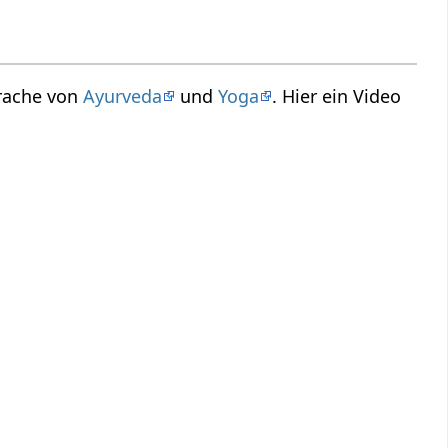
prache von
Ayurveda
und
Yoga
. Hier ein Video