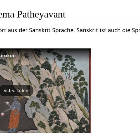
ema Patheyavant
rt aus der Sanskrit Sprache. Sanskrit ist auch die S
 Lexikon
Video laden