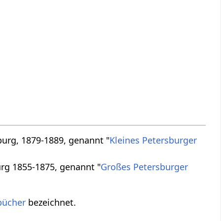
burg, 1879-1889, genannt "
Kleines Petersburger
urg 1855-1875, genannt "
Großes Petersburger
bücher
bezeichnet.