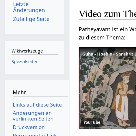
Letzte
Änderungen
Video zum Th
Zufällige Seite
Patheyavant ist ein Wo
zu diesem Thema:
Wikiwerkzeuge
Guha - Hoehle - Sanskrit
Spezialseiten
Mehr
Links auf diese Seite
Änderungen an
verlinkten Seiten
YouTube
Druckversion
Permanenter Link