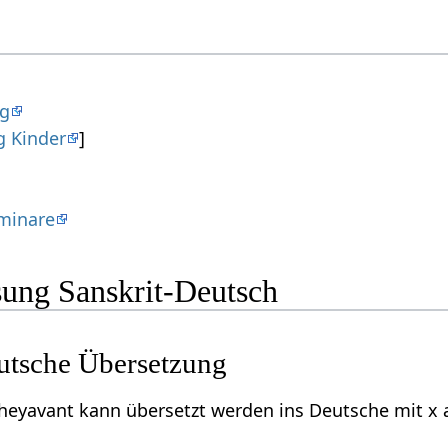
og
g Kinder
]
minare
ung Sanskrit-Deutsch
utsche Übersetzung
heyavant kann übersetzt werden ins Deutsche mit x