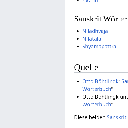
Sanskrit Wörter
Niladhvaja
Nilatala
Shyamapattra
Quelle
Otto Böhtlingk
:
Sa
Wörterbuch
"
Otto Böhtlingk un
Wörterbuch
"
Diese beiden
Sanskrit