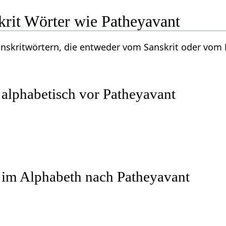
krit Wörter wie Patheyavant
Sanskritwörtern, die entweder vom Sanskrit oder vo
 alphabetisch vor Patheyavant
 im Alphabeth nach Patheyavant