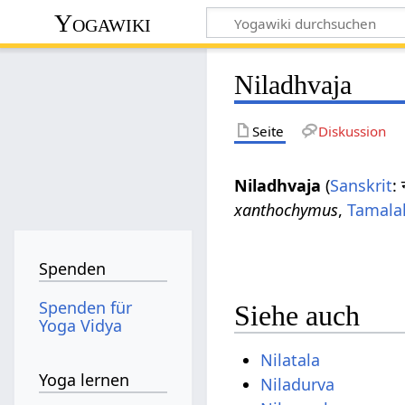
Yogawiki
Niladhvaja
Seite
Diskussion
Niladhvaja
(
Sanskrit
:
xanthochymus
,
Tamala
Spenden
Spenden für
Siehe auch
Yoga Vidya
Nilatala
Yoga lernen
Niladurva