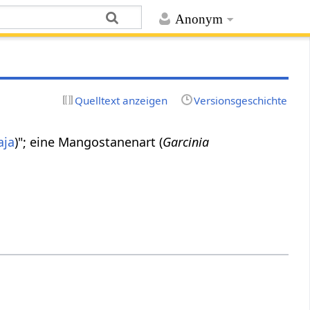
Anonym
Quelltext anzeigen
Versionsgeschichte
aja
)"; eine Mangostanenart (
Garcinia