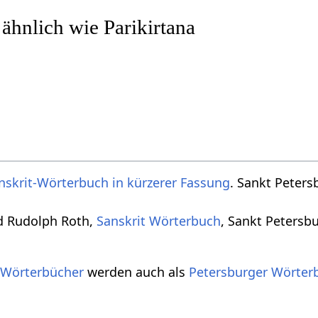
 ähnlich wie Parikirtana
nskrit-Wörterbuch in kürzerer Fassung
. Sankt Peters
d Rudolph Roth,
Sanskrit Wörterbuch
, Sankt Petersb
 Wörterbücher
werden auch als
Petersburger Wörter