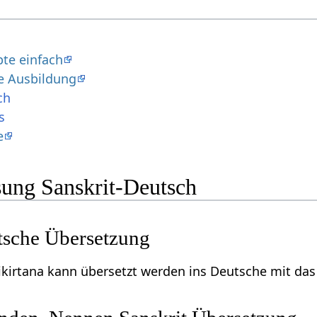
pte einfach
 Ausbildung
ch
s
e
ung Sanskrit-Deutsch
tsche Übersetzung
ikirtana kann übersetzt werden ins Deutsche mit da