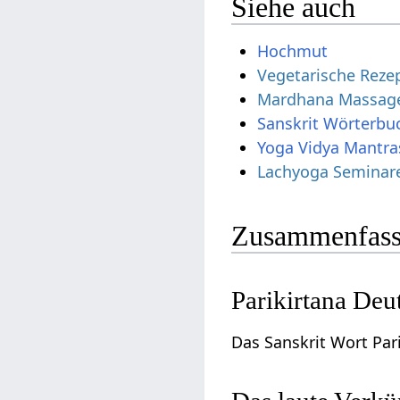
Siehe auch
Hochmut
Vegetarische Reze
Mardhana Massage
Sanskrit Wörterbu
Yoga Vidya Mantra
Lachyoga Seminar
Zusammenfass
Parikirtana Deu
Das Sanskrit Wort Par