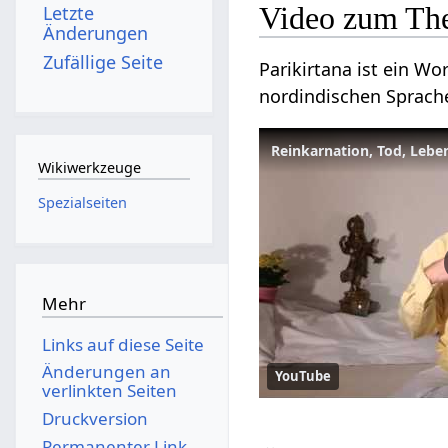
Video zum The
Letzte
Änderungen
Zufällige Seite
Parikirtana ist ein W
nordindischen Sprache
Wikiwerkzeuge
Spezialseiten
Mehr
Links auf diese Seite
Änderungen an
YouTube
verlinkten Seiten
Druckversion
Permanenter Link