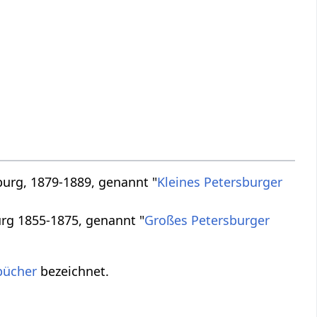
burg, 1879-1889, genannt "
Kleines Petersburger
urg 1855-1875, genannt "
Großes Petersburger
bücher
bezeichnet.