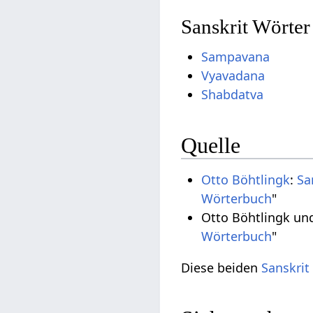
Sanskrit Wörter
Sampavana
Vyavadana
Shabdatva
Quelle
Otto Böhtlingk
:
Sa
Wörterbuch
"
Otto Böhtlingk un
Wörterbuch
"
Diese beiden
Sanskrit