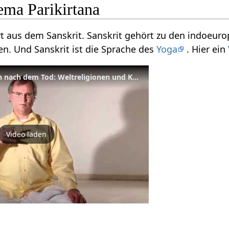
ma Parikirtana
ort aus dem Sanskrit. Sanskrit gehört zu den indoeuro
n. Und Sanskrit ist die Sprache des
Yoga
. Hier ein
Reinkarnation, Tod, Leben nach dem Tod: Weltreligionen und Kulturen
Video laden