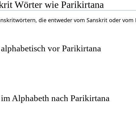
rit Wörter wie Parikirtana
Sanskritwörtern, die entweder vom Sanskrit oder vo
 alphabetisch vor Parikirtana
 im Alphabeth nach Parikirtana