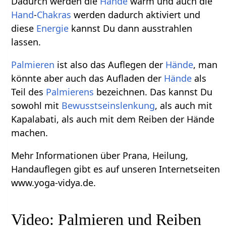
Dadurch werden die
Hände
warm und auch die
Hand
-
Chakras
werden dadurch aktiviert und
diese
Energie
kannst Du dann ausstrahlen
lassen.
Palmieren
ist also das Auflegen der
Hände
, man
könnte aber auch das Aufladen der
Hände
als
Teil des
Palmierens
bezeichnen. Das kannst Du
sowohl mit
Bewusstseinslenkung
, als auch mit
Kapalabati, als auch mit dem Reiben der Hände
machen.
Mehr Informationen über Prana, Heilung,
Handauflegen gibt es auf unseren Internetseiten
www.yoga-vidya.de.
Video: Palmieren und Reiben