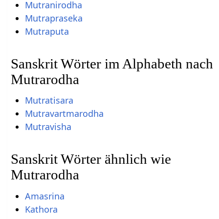
Mutranirodha
Mutrapraseka
Mutraputa
Sanskrit Wörter im Alphabeth nach
Mutrarodha
Mutratisara
Mutravartmarodha
Mutravisha
Sanskrit Wörter ähnlich wie
Mutrarodha
Amasrina
Kathora