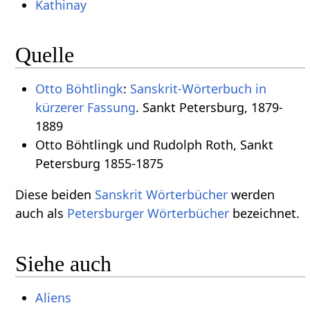
Kathinay
Quelle
Otto Böhtlingk
:
Sanskrit-Wörterbuch in
kürzerer Fassung
. Sankt Petersburg, 1879-
1889
Otto Böhtlingk und Rudolph Roth, Sankt
Petersburg 1855-1875
Diese beiden
Sanskrit Wörterbücher
werden
auch als
Petersburger Wörterbücher
bezeichnet.
Siehe auch
Aliens