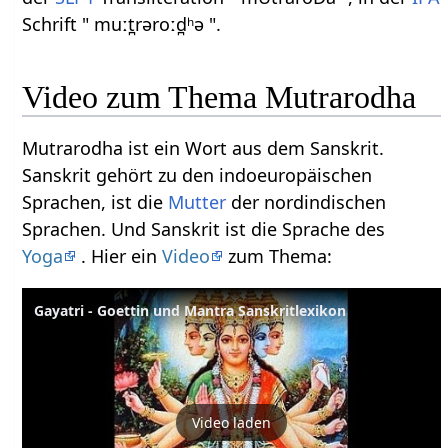
Schrift " muːt̪rəroːd̪ʰə ".
Video zum Thema Mutrarodha
Mutrarodha ist ein Wort aus dem Sanskrit.
Sanskrit gehört zu den indoeuropäischen
Sprachen, ist die
Mutter
der nordindischen
Sprachen. Und Sanskrit ist die Sprache des
Yoga
. Hier ein
Video
zum Thema:
Gayatri - Goettin und Mantra Sanskritlexikon
Video laden