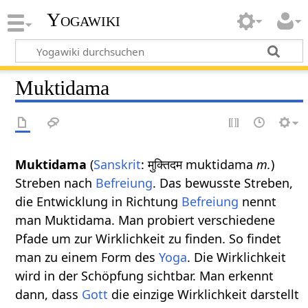
Yogawiki
Muktidama
Muktidama
(
Sanskrit
: मुक्तिदम muktidama
m.
)
Streben nach
Befreiung
. Das bewusste Streben,
die Entwicklung in Richtung
Befreiung
nennt
man Muktidama. Man probiert verschiedene
Pfade um zur Wirklichkeit zu finden. So findet
man zu einem Form des
Yoga
. Die Wirklichkeit
wird in der Schöpfung sichtbar. Man erkennt
dann, dass
Gott
die einzige Wirklichkeit darstellt