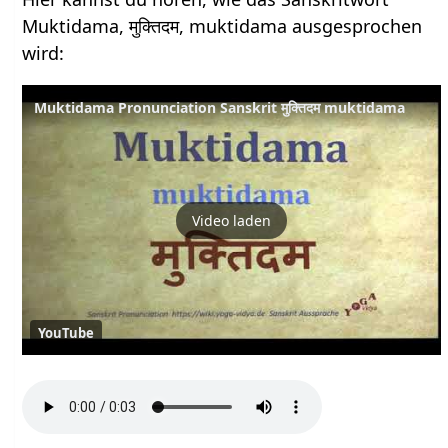
Muktidama, मुक्तिदम, muktidama ausgesprochen
wird:
Muktidama Pronunciation Sanskrit मुक्तिदम muktidama
Video laden
YouTube