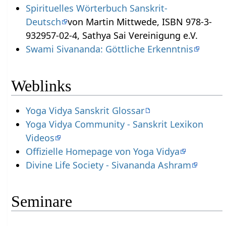
Spirituelles Wörterbuch Sanskrit-
Deutsch
von Martin Mittwede, ISBN 978-3-
932957-02-4, Sathya Sai Vereinigung e.V.
Swami Sivananda: Göttliche Erkenntnis
Weblinks
Yoga Vidya Sanskrit Glossar
Yoga Vidya Community - Sanskrit Lexikon
Videos
Offizielle Homepage von Yoga Vidya
Divine Life Society - Sivananda Ashram
Seminare