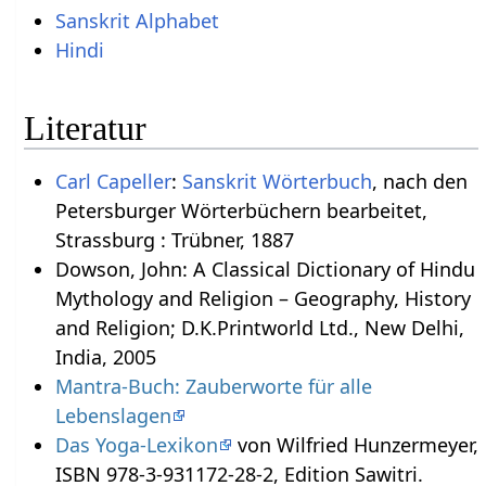
Sanskrit Alphabet
Hindi
Literatur
Carl Capeller
:
Sanskrit Wörterbuch
, nach den
Petersburger Wörterbüchern bearbeitet,
Strassburg : Trübner, 1887
Dowson, John: A Classical Dictionary of Hindu
Mythology and Religion – Geography, History
and Religion; D.K.Printworld Ltd., New Delhi,
India, 2005
Mantra-Buch: Zauberworte für alle
Lebenslagen
Das Yoga-Lexikon
von Wilfried Hunzermeyer,
ISBN 978-3-931172-28-2, Edition Sawitri.