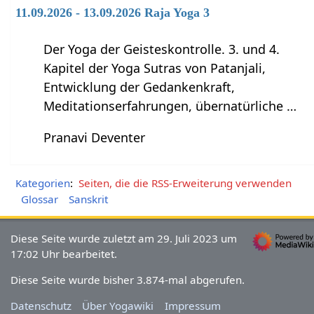
11.09.2026 - 13.09.2026 Raja Yoga 3
Der Yoga der Geisteskontrolle. 3. und 4.
Kapitel der Yoga Sutras von Patanjali,
Entwicklung der Gedankenkraft,
Meditationserfahrungen, übernatürliche …
Pranavi Deventer
Kategorien
:
Seiten, die die RSS-Erweiterung verwenden
Glossar
Sanskrit
Diese Seite wurde zuletzt am 29. Juli 2023 um
17:02 Uhr bearbeitet.
Diese Seite wurde bisher 3.874-mal abgerufen.
Datenschutz
Über Yogawiki
Impressum