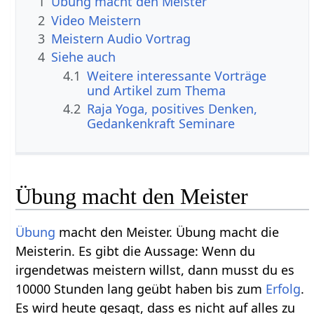
1
Übung macht den Meister
2
Video Meistern
3
Meistern Audio Vortrag
4
Siehe auch
4.1
Weitere interessante Vorträge
und Artikel zum Thema
4.2
Raja Yoga, positives Denken,
Gedankenkraft Seminare
Übung macht den Meister
Übung
macht den Meister. Übung macht die
Meisterin. Es gibt die Aussage: Wenn du
irgendetwas meistern willst, dann musst du es
10000 Stunden lang geübt haben bis zum
Erfolg
.
Es wird heute gesagt, dass es nicht auf alles zu