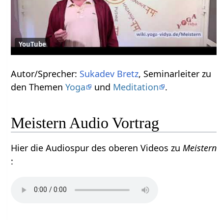
YouTube
Autor/Sprecher:
Sukadev Bretz
, Seminarleiter zu
den Themen
Yoga
und
Meditation
.
Meistern Audio Vortrag
Hier die Audiospur des oberen Videos zu
Meistern
: