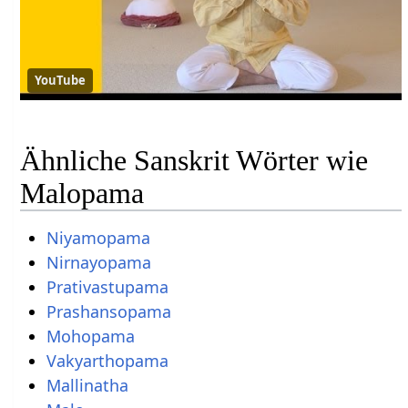
YouTube
Ähnliche Sanskrit Wörter wie
Malopama
Niyamopama
Nirnayopama
Prativastupama
Prashansopama
Mohopama
Vakyarthopama
Mallinatha