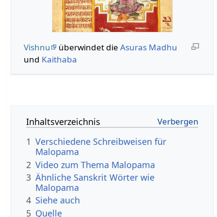
Vishnu
überwindet die
Asuras
Madhu
und
Kaithaba
Inhaltsverzeichnis
1
Verschiedene Schreibweisen für
Malopama
2
Video zum Thema Malopama
3
Ähnliche Sanskrit Wörter wie
Malopama
4
Siehe auch
5
Quelle