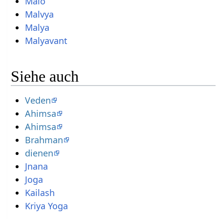
Malo
Malvya
Malya
Malyavant
Siehe auch
Veden
Ahimsa
Ahimsa
Brahman
dienen
Jnana
Joga
Kailash
Kriya Yoga