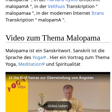
malopamA ", in der
Velthuis
Transkription "
malopamaa ", in der modernen Internet
Itrans
Transkription " malopamA ".
Video zum Thema Malopama
Malopama ist ein Sanskritwort. Sanskrit ist die
Sprache des
Yoga
. Hier ein Vortrag zum Thema
Yoga,
Meditation
und Spiritualität
23 Die fünf Yamas zur Überwindung von Ängsten
Video laden