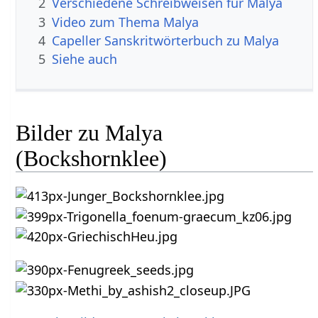
2
Verschiedene Schreibweisen für Malya
3
Video zum Thema Malya
4
Capeller Sanskritwörterbuch zu Malya
5
Siehe auch
Bilder zu Malya
(Bockshornklee)