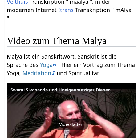
Velthuis
Transkription " maalya ", in der
modernen Internet
Itrans
Transkription " mAlya
".
Video zum Thema Malya
Malya ist ein Sanskritwort. Sanskrit ist die
Sprache des
Yoga
. Hier ein Vortrag zum Thema
Yoga,
Meditation
und Spiritualität
Swami Sivananda und Uneigennütziges Dienen
Video laden