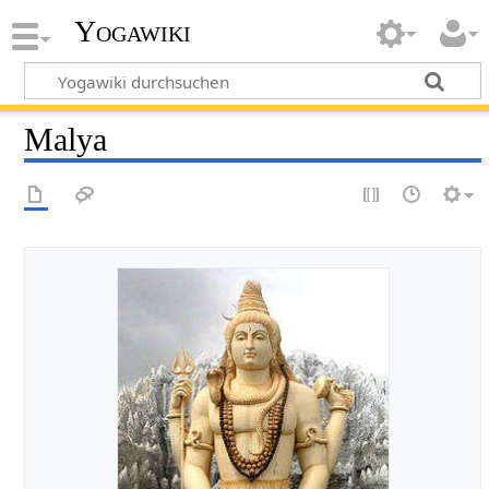
Yogawiki
Malya