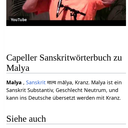
YouTube
Capeller Sanskritwörterbuch zu
Malya
Malya
,
Sanskrit
माल्य mālya, Kranz. Malya ist ein
Sanskrit Substantiv, Geschlecht Neutrum, und
kann ins Deutsche übersetzt werden mit Kranz.
Siehe auch