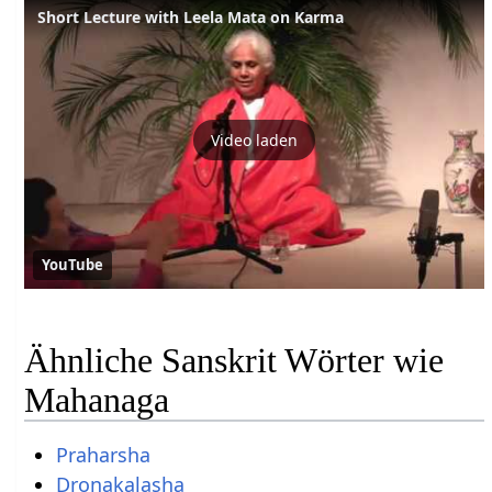
Short Lecture with Leela Mata on Karma
Video laden
YouTube
Ähnliche Sanskrit Wörter wie
Mahanaga
Praharsha
Dronakalasha