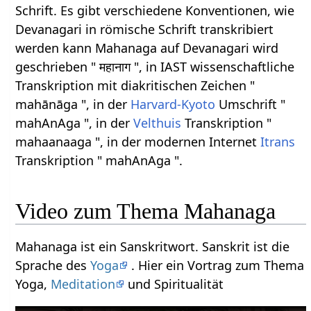
Schrift. Es gibt verschiedene Konventionen, wie
Devanagari in römische Schrift transkribiert
werden kann Mahanaga auf Devanagari wird
geschrieben " महानाग ", in IAST wissenschaftliche
Transkription mit diakritischen Zeichen "
mahānāga ", in der
Harvard-Kyoto
Umschrift "
mahAnAga ", in der
Velthuis
Transkription "
mahaanaaga ", in der modernen Internet
Itrans
Transkription " mahAnAga ".
Video zum Thema Mahanaga
Mahanaga ist ein Sanskritwort. Sanskrit ist die
Sprache des
Yoga
. Hier ein Vortrag zum Thema
Yoga,
Meditation
und Spiritualität