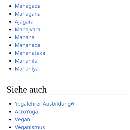
Mahagada
Mahagana
Ajagara
Mahajvara
Mahana
Mahanada
Mahanataka
Mahanila
Mahaniya
Siehe auch
Yogalehrer Ausbildung
AcroYoga
Vegan
Veganismus