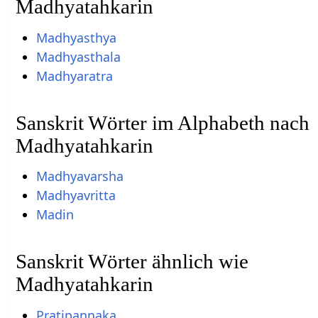
Madhyatahkarin
Madhyasthya
Madhyasthala
Madhyaratra
Sanskrit Wörter im Alphabeth nach
Madhyatahkarin
Madhyavarsha
Madhyavritta
Madin
Sanskrit Wörter ähnlich wie
Madhyatahkarin
Pratipannaka