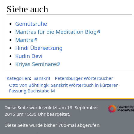
Siehe auch
Gemütsruhe
Mantras für die Meditation Blog
Mantra
Kudin Devi
Kriyas Seminare
Kategorien
:
Sanskrit
Petersburger Wörterbücher
Otto von Böhtlingk: Sanskrit Wörterbuch in kürzerer
Fassung Buchstabe M
Diese Seite wurde zuletzt am 13. September
2015 um 15:30 Uhr bearbeitet.
Diese Seite wurde bisher 700-mal abgerufen.