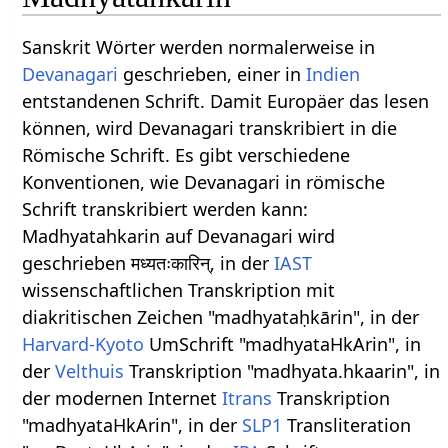
Sanskrit Wörter werden normalerweise in
Devanagari
geschrieben, einer in
Indien
entstandenen Schrift. Damit Europäer das lesen
können, wird Devanagari transkribiert in die
Römische Schrift. Es gibt verschiedene
Konventionen, wie Devanagari in römische
Schrift transkribiert werden kann:
Madhyatahkarin auf Devanagari wird
geschrieben मध्यतःकारिन्, in der
IAST
wissenschaftlichen Transkription mit
diakritischen Zeichen "madhyataḥkārin", in der
Harvard-Kyoto
UmSchrift "madhyataHkArin", in
der
Velthuis
Transkription "madhyata.hkaarin", in
der modernen Internet
Itrans
Transkription
"madhyataHkArin", in der
SLP1
Transliteration