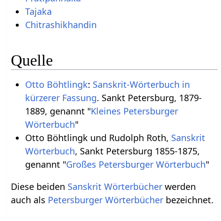
Tajaka
Chitrashikhandin
Quelle
Otto Böhtlingk
:
Sanskrit-Wörterbuch in
kürzerer Fassung
. Sankt Petersburg, 1879-
1889, genannt "
Kleines Petersburger
Wörterbuch
"
Otto Böhtlingk und Rudolph Roth,
Sanskrit
Wörterbuch
, Sankt Petersburg 1855-1875,
genannt "
Großes Petersburger Wörterbuch
"
Diese beiden
Sanskrit Wörterbücher
werden
auch als
Petersburger Wörterbücher
bezeichnet.