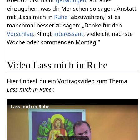
Aber du bist nicht
gezwungen
, auf alles
einzugehen, was dir Menschen so sagen. Anstatt
mit „Lass mich in
Ruhe
“ abzuwehren, ist es
manchmal besser zu sagen: „Danke für den
Vorschlag
. Klingt
interessant
, vielleicht nächste
Woche oder kommenden Montag.“
Video Lass mich in Ruhe
Hier findest du ein Vortragsvideo zum Thema
Lass mich in Ruhe
:
Lass mich in Ruhe