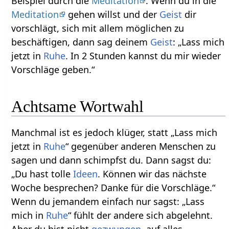
Beispiel durch die
Meditation
. Wenn du in die
Meditation
gehen willst und der
Geist
dir
vorschlägt, sich mit allem möglichen zu
beschäftigen, dann sag deinem
Geist
: „Lass mich
jetzt in
Ruhe
. In 2 Stunden kannst du mir wieder
Vorschläge geben.“
Achtsame Wortwahl
Manchmal ist es jedoch klüger, statt „Lass mich
jetzt in
Ruhe
“ gegenüber anderen Menschen zu
sagen und dann schimpfst du. Dann sagst du:
„Du hast tolle
Ideen
. Können wir das nächste
Woche besprechen? Danke für die Vorschläge.“
Wenn du jemandem einfach nur sagst: „Lass
mich in
Ruhe
“ fühlt der andere sich abgelehnt.