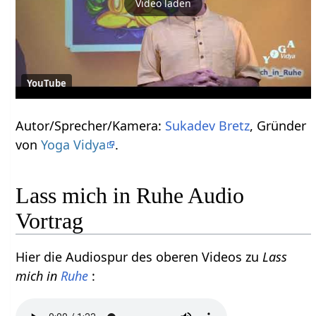
Video laden
YouTube
Autor/Sprecher/Kamera:
Sukadev Bretz
, Gründer
von
Yoga Vidya
.
Lass mich in Ruhe Audio
Vortrag
Hier die Audiospur des oberen Videos zu
Lass
mich in
Ruhe
: