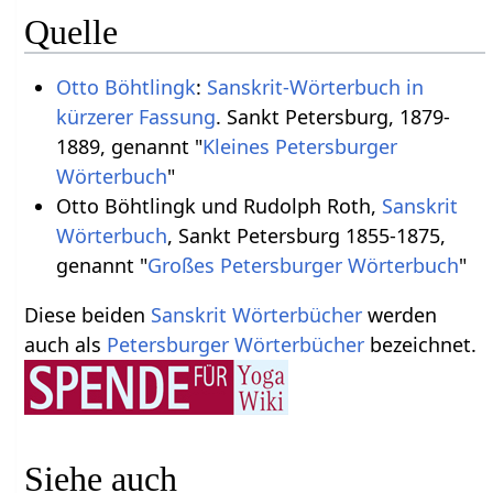
Quelle
Otto Böhtlingk
:
Sanskrit-Wörterbuch in
kürzerer Fassung
. Sankt Petersburg, 1879-
1889, genannt "
Kleines Petersburger
Wörterbuch
"
Otto Böhtlingk und Rudolph Roth,
Sanskrit
Wörterbuch
, Sankt Petersburg 1855-1875,
genannt "
Großes Petersburger Wörterbuch
"
Diese beiden
Sanskrit Wörterbücher
werden
auch als
Petersburger Wörterbücher
bezeichnet.
Siehe auch