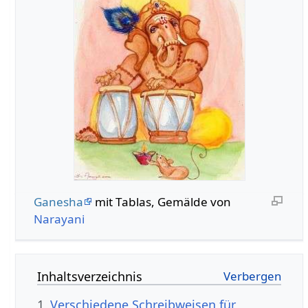
Ganesha
mit Tablas, Gemälde von
Narayani
Inhaltsverzeichnis
1
Verschiedene Schreibweisen für