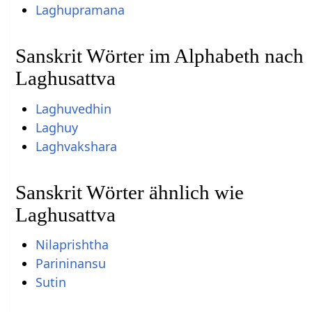
Laghupramana
Sanskrit Wörter im Alphabeth nach
Laghusattva
Laghuvedhin
Laghuy
Laghvakshara
Sanskrit Wörter ähnlich wie
Laghusattva
Nilaprishtha
Parininansu
Sutin