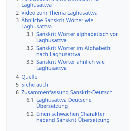
Laghusattva
2
Video zum Thema Laghusattva
3
Ähnliche Sanskrit Wörter wie
Laghusattva
3.1
Sanskrit Wörter alphabetisch vor
Laghusattva
3.2
Sanskrit Wörter im Alphabeth
nach Laghusattva
3.3
Sanskrit Wörter ähnlich wie
Laghusattva
4
Quelle
5
Siehe auch
6
Zusammenfassung Sanskrit-Deutsch
6.1
Laghusattva Deutsche
Übersetzung
6.2
Einen schwachen Charakter
habend Sanskrit Übersetzung