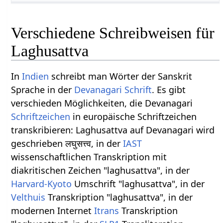
Verschiedene Schreibweisen für
Laghusattva
In
Indien
schreibt man Wörter der Sanskrit
Sprache in der
Devanagari Schrift
. Es gibt
verschieden Möglichkeiten, die Devanagari
Schriftzeichen
in europäische Schriftzeichen
transkribieren: Laghusattva auf Devanagari wird
geschrieben लघुसत्त्व, in der
IAST
wissenschaftlichen Transkription mit
diakritischen Zeichen "laghusattva", in der
Harvard-Kyoto
Umschrift "laghusattva", in der
Velthuis
Transkription "laghusattva", in der
modernen Internet
Itrans
Transkription