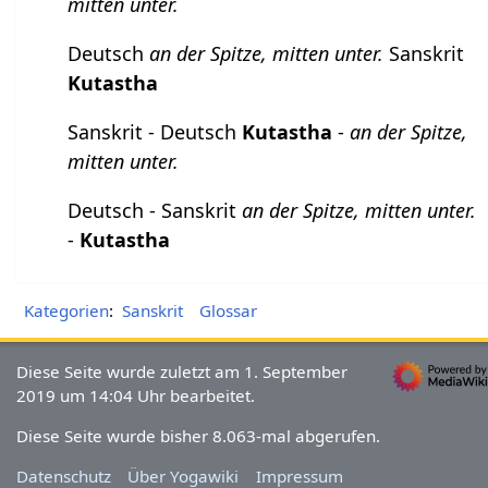
mitten unter.
Deutsch
an der Spitze, mitten unter.
Sanskrit
Kutastha
Sanskrit - Deutsch
Kutastha
-
an der Spitze,
mitten unter.
Deutsch - Sanskrit
an der Spitze, mitten unter.
-
Kutastha
Kategorien
:
Sanskrit
Glossar
Diese Seite wurde zuletzt am 1. September
2019 um 14:04 Uhr bearbeitet.
Diese Seite wurde bisher 8.063-mal abgerufen.
Datenschutz
Über Yogawiki
Impressum