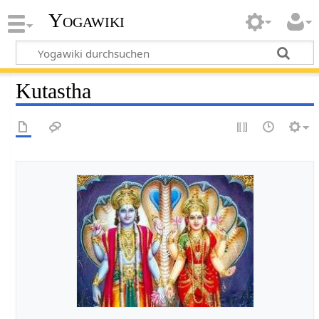
Yogawiki
Kutastha