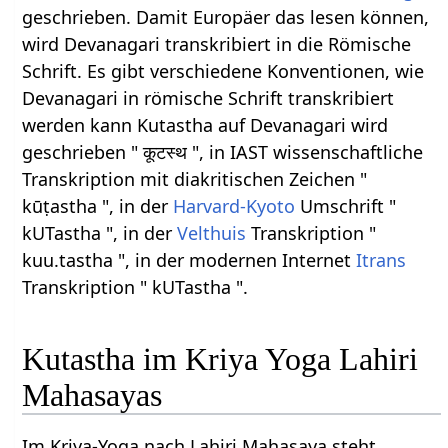
geschrieben. Damit Europäer das lesen können,
wird Devanagari transkribiert in die Römische
Schrift. Es gibt verschiedene Konventionen, wie
Devanagari in römische Schrift transkribiert
werden kann Kutastha auf Devanagari wird
geschrieben " कूटस्थ ", in IAST wissenschaftliche
Transkription mit diakritischen Zeichen "
kūṭastha ", in der
Harvard-Kyoto
Umschrift "
kUTastha ", in der
Velthuis
Transkription "
kuu.tastha ", in der modernen Internet
Itrans
Transkription " kUTastha ".
Kutastha im Kriya Yoga Lahiri
Mahasayas
Im Kriya-Yoga nach Lahiri Mahasaya steht