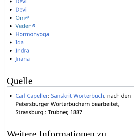
Devi
Devi
Om
Veden
Hormonyoga
Ida
Indra
Jnana
Quelle
Carl Capeller
:
Sanskrit Wörterbuch
, nach den
Petersburger Wörterbüchern bearbeitet,
Strassburg : Trübner, 1887
Weitere Informationen zu