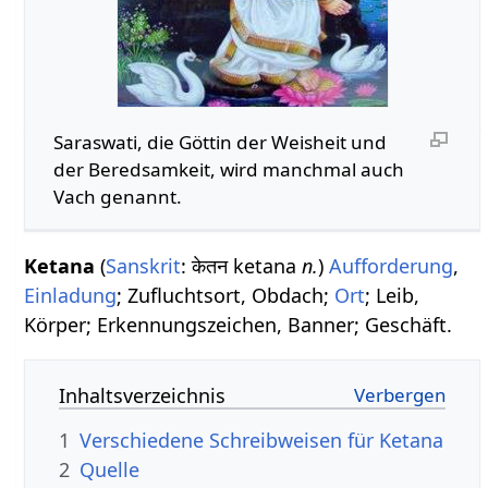
Saraswati, die Göttin der Weisheit und
der Beredsamkeit, wird manchmal auch
Vach genannt.
Ketana
(
Sanskrit
: केतन ketana
n.
)
Aufforderung
,
Einladung
; Zufluchtsort, Obdach;
Ort
; Leib,
Körper; Erkennungszeichen, Banner; Geschäft.
Inhaltsverzeichnis
1
Verschiedene Schreibweisen für Ketana
2
Quelle