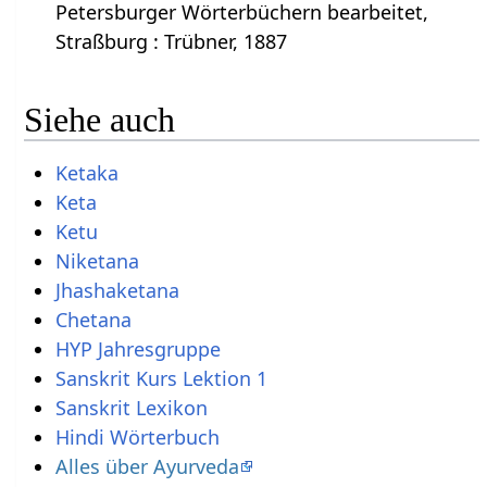
Petersburger Wörterbüchern bearbeitet,
Straßburg : Trübner, 1887
Siehe auch
Ketaka
Keta
Ketu
Niketana
Jhashaketana
Chetana
HYP Jahresgruppe
Sanskrit Kurs Lektion 1
Sanskrit Lexikon
Hindi Wörterbuch
Alles über Ayurveda