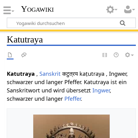
Yogawiki
Katutraya
Katutraya
,
Sanskrit
कटुत्रय kaṭutraya
, Ingwer,
schwarzer und langer Pfeffer. Katutraya ist ein
Sanskritwort und wird übersetzt
Ingwer
,
schwarzer und langer
Pfeffer
.