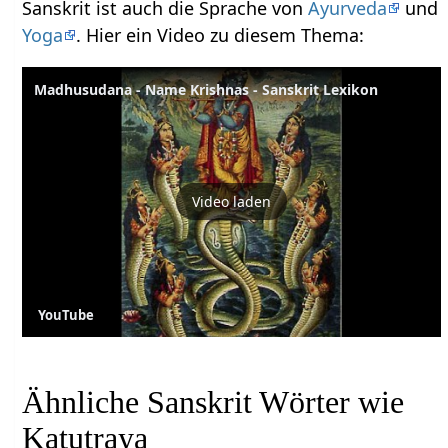
Sanskrit ist auch die Sprache von
Ayurveda
und
Yoga
. Hier ein Video zu diesem Thema:
Madhusudana - Name Krishnas - Sanskrit Lexikon
Video laden
YouTube
Ähnliche Sanskrit Wörter wie
Katutraya