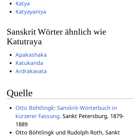
Katya
Katyayaniya
Sanskrit Wörter ähnlich wie
Katutraya
Apakashaka
Katukanda
Ardrakavata
Quelle
Otto Böhtlingk
:
Sanskrit-Wörterbuch in
kürzerer Fassung
. Sankt Petersburg, 1879-
1889
Otto Böhtlingk und Rudolph Roth, Sankt