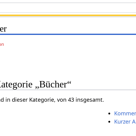
er
on
Kategorie „Bücher“
nd in dieser Kategorie, von 43 insgesamt.
Komment
Kurzer 