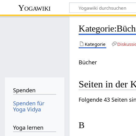
Yogawiki
Kategorie
:
Büch
Kategorie
Diskussi
Bücher
Seiten in der 
Spenden
Folgende 43 Seiten si
Spenden für
Yoga Vidya
B
Yoga lernen