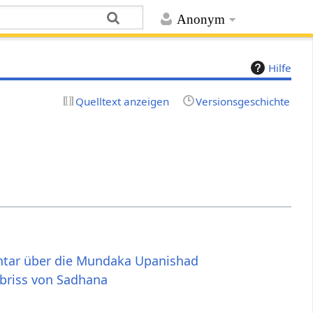
Anonym
Hilfe
Quelltext anzeigen
Versionsgeschichte
ar über die Mundaka Upanishad
Abriss von Sadhana