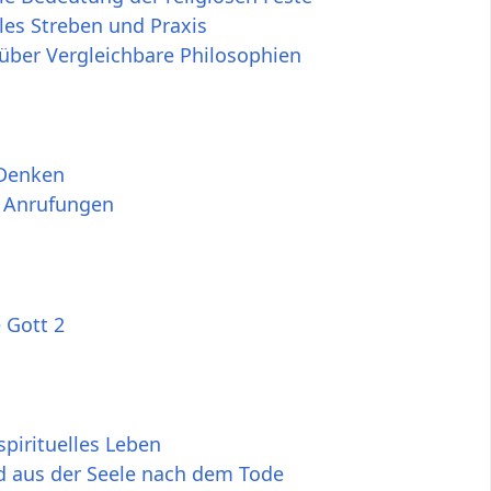
lles Streben und Praxis
über Vergleichbare Philosophien
 Denken
e Anrufungen
 Gott 2
pirituelles Leben
d aus der Seele nach dem Tode