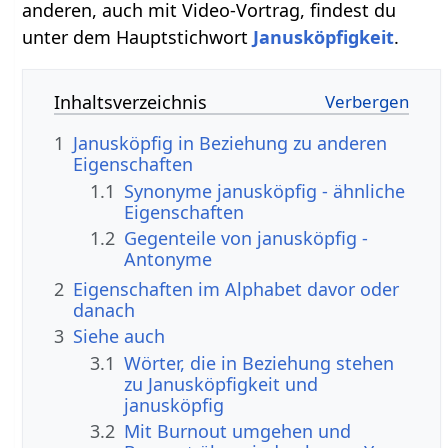
anderen, auch mit Video-Vortrag, findest du
unter dem Hauptstichwort
Janusköpfigkeit
.
Inhaltsverzeichnis
1
Janusköpfig in Beziehung zu anderen
Eigenschaften
1.1
Synonyme janusköpfig - ähnliche
Eigenschaften
1.2
Gegenteile von janusköpfig -
Antonyme
2
Eigenschaften im Alphabet davor oder
danach
3
Siehe auch
3.1
Wörter, die in Beziehung stehen
zu Janusköpfigkeit und
janusköpfig
3.2
Mit Burnout umgehen und