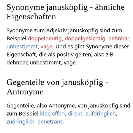
Synonyme janusköpfig - ähnliche
Eigenschaften
Synonyme zum Adjektiv janusköpfig sind zum
Beispiel
doppeldeutig
,
doppelgesichtig
,
dehnbar
,
unbestimmt
,
vage
. Und es gibt Synonyme dieser
Eigenschaft, die als positiv gelten, also z.B.
dehnbar, unbestimmt, vage.
Gegenteile von janusköpfig -
Antonyme
Gegenteile, also Antonyme, von janusköpfig sind
zum Beispiel
klar
,
offen
,
direkt
,
aufdringlich
,
zudringlich
,
penetrant
.