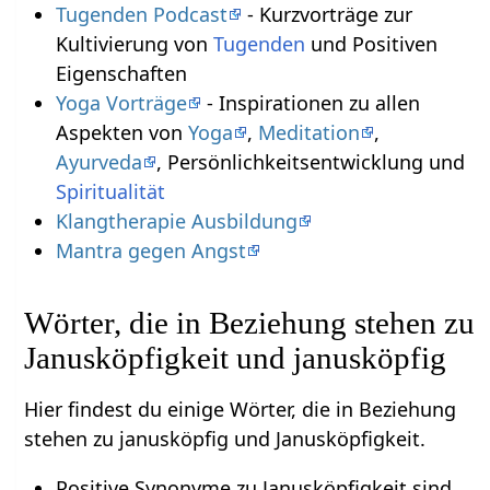
Tugenden Podcast
- Kurzvorträge zur
Kultivierung von
Tugenden
und Positiven
Eigenschaften
Yoga Vorträge
- Inspirationen zu allen
Aspekten von
Yoga
,
Meditation
,
Ayurveda
, Persönlichkeitsentwicklung und
Spiritualität
Klangtherapie Ausbildung
Mantra gegen Angst
Wörter, die in Beziehung stehen zu
Janusköpfigkeit und janusköpfig
Hier findest du einige Wörter, die in Beziehung
stehen zu janusköpfig und Janusköpfigkeit.
Positive Synonyme zu Janusköpfigkeit sind