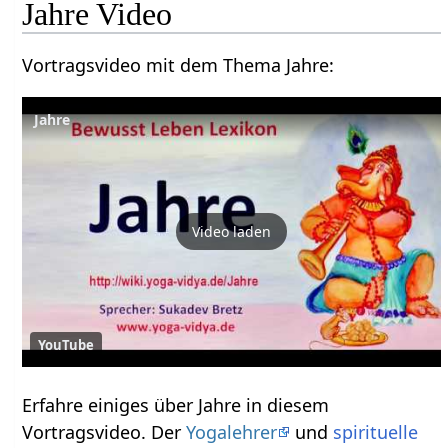
Jahre‏‎ Video
Vortragsvideo mit dem Thema Jahre‏‎:
Video laden
YouTube
Erfahre einiges über Jahre‏‎ in diesem
Vortragsvideo. Der
Yogalehrer
und
spirituelle