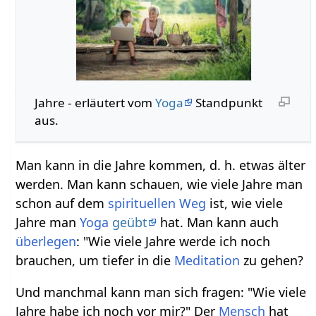
Jahre‏‎ - erläutert vom
Yoga
Standpunkt
aus.
Man kann in die Jahre kommen, d. h. etwas älter
werden. Man kann schauen, wie viele Jahre man
schon auf dem
spirituellen
Weg
ist, wie viele
Jahre man
Yoga
geübt
hat. Man kann auch
überlegen
: "Wie viele Jahre werde ich noch
brauchen, um tiefer in die
Meditation
zu gehen?
Und manchmal kann man sich fragen: "Wie viele
Jahre habe ich noch vor mir?" Der
Mensch
hat