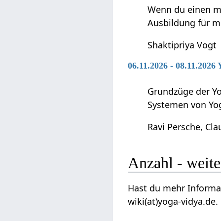
Wenn du einen me
Ausbildung für m
Shaktipriya Vogt
06.11.2026 - 08.11.2026
Grundzüge der Yo
Systemen von Yo
Ravi Persche, Cla
Anzahl‏‎ 
Hast du mehr Informationen 
wiki(at)yoga-vidya.de.