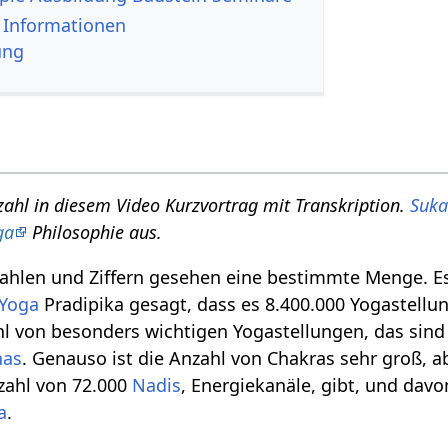
eitere Informationen
ung
zahl in diesem Video Kurzvortrag mit Transkription.
Suka
ga
Philosophie aus.
Zahlen und Ziffern gesehen eine bestimmte Menge. Es
 Yoga
Pradipika gesagt, dass es 8.400.000 Yogastellun
hl von besonders wichtigen Yogastellungen, das sind
nas
. Genauso ist die Anzahl von Chakras sehr groß, 
nzahl von 72.000
Nadis
, Energiekanäle, gibt, und davo
a
.