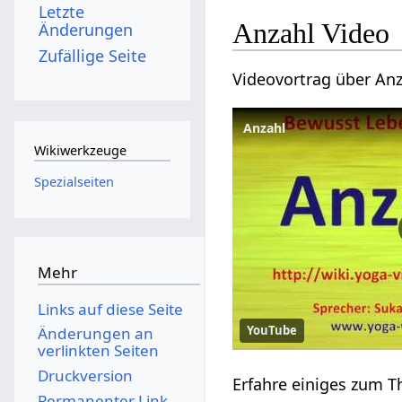
Letzte
Anzahl‏‎ Video
Änderungen
Zufällige Seite
Anzahl
Wikiwerkzeuge
Spezialseiten
Mehr
Links auf diese Seite
YouTube
Änderungen an
verlinkten Seiten
Druckversion
Permanenter Link