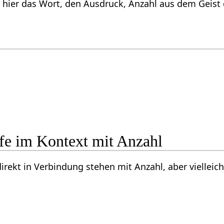
, behandelt hier das Wort, 
stehen mit Anzahl‏‎, aber vielleicht doch interessant sein können, sind unter