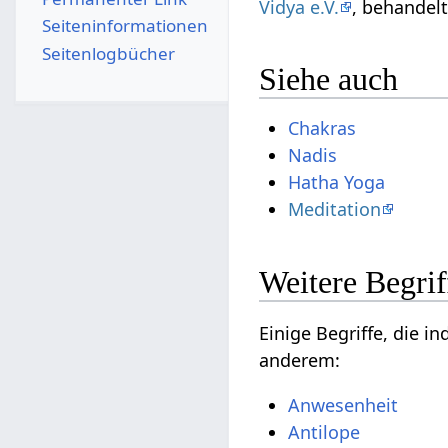
Vidya e.V.
Seiten­­informationen
Seitenlogbücher
Siehe auch
Chakras
Nadis
Hatha Yoga
Meditation
Einige Begriffe, die indirekt in Verbindung 
anderem: