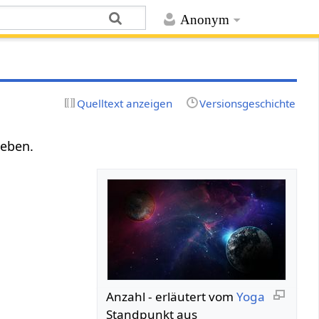
Anonym
Quelltext anzeigen
Versionsgeschichte
geben.
Anzahl‏‎ - erläutert vom
Yoga
Standpunkt aus