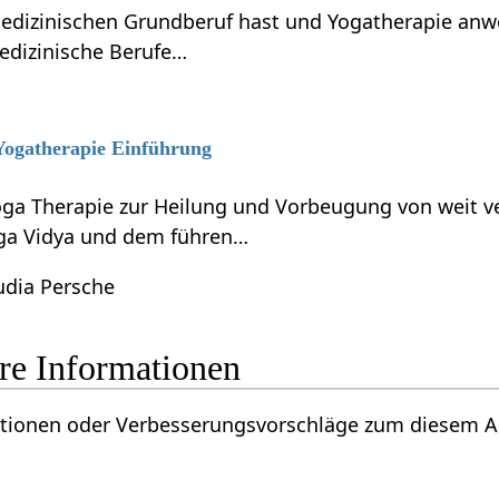
dizinischen Grundberuf hast und Yogatherapie anwen
edizinische Berufe…
 Yogatherapie Einführung
ga Therapie zur Heilung und Vorbeugung von weit ve
ga Vidya und dem führen…
udia Persche
- weitere Informationen
oder Verbesserungsvorschläge zum diesem Artikel über Anzahl‏‎ ? Da