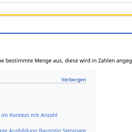
ne bestimmte Menge aus, diese wird in Zahlen ange
pie Ausbildung Baustein Seminare