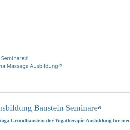
 Seminare
ma Massage Ausbildung
usbildung Baustein Seminare
 Yoga Grundbaustein der Yogatherapie Ausbildung für med