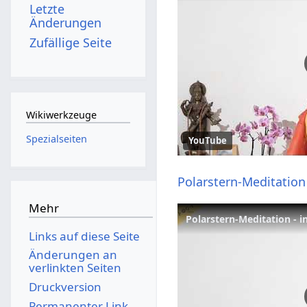
Letzte
Änderungen
Zufällige Seite
Wikiwerkzeuge
Spezialseiten
YouTube
Polarstern-Meditation
Mehr
Links auf diese Seite
Änderungen an
verlinkten Seiten
Druckversion
Permanenter Link