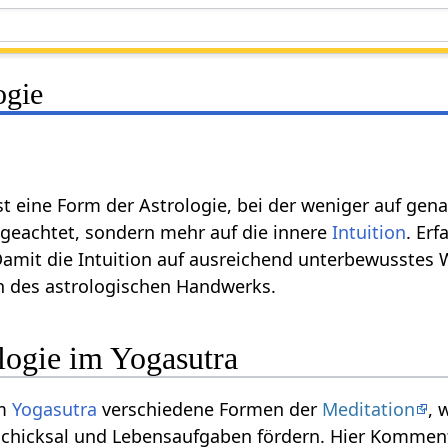
ogie
st eine Form der Astrologie, bei der weniger auf ge
 geachtet, sondern mehr auf die innere
Intuition
. Er
Damit die Intuition auf ausreichend unterbewusstes W
n des astrologischen Handwerks.
ologie im Yogasutra
im
Yogasutra
verschiedene Formen der
Meditation
, 
Schicksal und Lebensaufgaben fördern. Hier Kommen