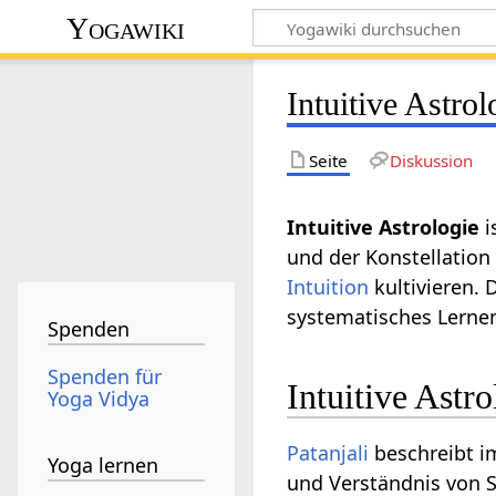
Yogawiki
Intuitive Astrol
Seite
Diskussion
Intuitive Astrologie
i
und der Konstellation
Intuition
kultivieren. 
systematisches Lerne
Spenden
Spenden für
Intuitive Astr
Yoga Vidya
Patanjali
beschreibt 
Yoga lernen
und Verständnis von 