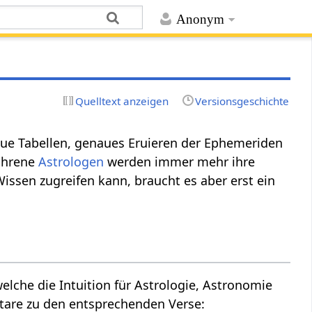
Anonym
Quelltext anzeigen
Versionsgeschichte
naue Tabellen, genaues Eruieren der Ephemeriden
fahrene
Astrologen
werden immer mehr ihre
issen zugreifen kann, braucht es aber erst ein
welche die Intuition für Astrologie, Astronomie
tare zu den entsprechenden Verse: