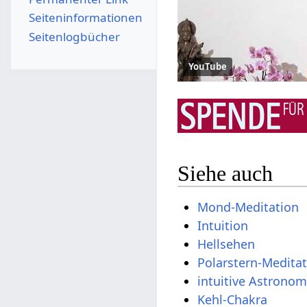
Seiten­­informationen
Seitenlogbücher
YouTube
Siehe auch
Mond-Meditation
Intuition
Hellsehen
Polarstern-Medita
intuitive Astronom
Kehl-Chakra