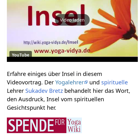
Video laden
YouTube
Erfahre einiges über Insel‏‎ in diesem
Videovortrag. Der
Yogalehrer
und
spirituelle
Lehrer
Sukadev Bretz
behandelt hier das Wort,
den Ausdruck, Insel‏‎ vom spirituellen
Gesichtspunkt her.