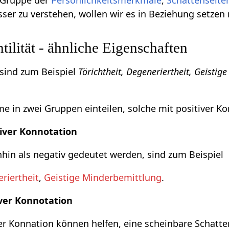
r Gruppe der
Persönlichkeitsmerkmale
,
Schattenseite
ser zu verstehen, wollen wir es in Beziehung setzen
ilität - ähnliche Eigenschaften
 sind zum Beispiel
Törichtheit, Degeneriertheit, Geistig
 in zwei Gruppen einteilen, solche mit positiver Ko
iver Konnotation
in als negativ gedeutet werden, sind zum Beispiel
riertheit
,
Geistige Minderbemittlung
.
ver Konnotation
r Konnation können helfen, eine scheinbare Schatte