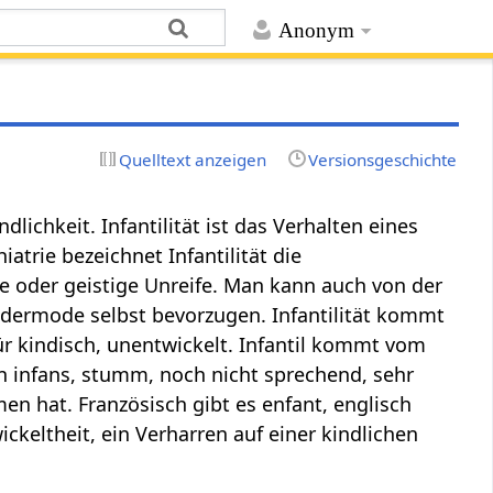
Anonym
Quelltext anzeigen
Versionsgeschichte
lichkeit. Infantilität ist das Verhalten eines
iatrie bezeichnet Infantilität die
e oder geistige Unreife. Man kann auch von der
ndermode selbst bevorzugen. Infantilität kommt
ür kindisch, unentwickelt. Infantil kommt vom
von infans, stumm, noch nicht sprechend, sehr
n hat. Französisch gibt es enfant, englisch
ckeltheit, ein Verharren auf einer kindlichen