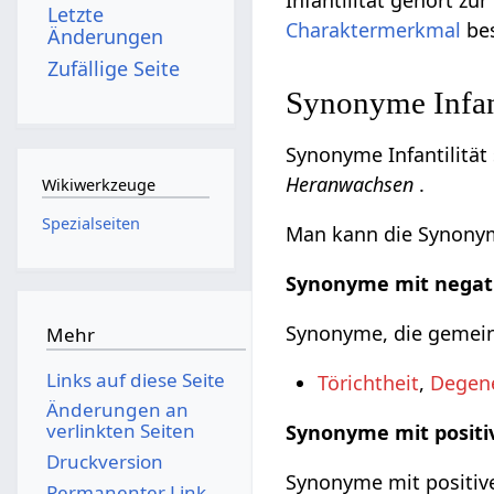
Infantilität gehört zu
Letzte
Charaktermerkmal
bes
Änderungen
Zufällige Seite
Synonyme Infant
Synonyme Infantilität
Heranwachsen
.
Wikiwerkzeuge
Spezialseiten
Man kann die Synonyme
Synonyme mit negat
Synonyme, die gemeinh
Mehr
Links auf diese Seite
Törichtheit
,
Degene
Änderungen an
verlinkten Seiten
Synonyme mit positi
Druckversion
Synonyme mit positive
Permanenter Link