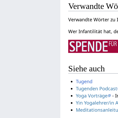
Verwandte Wö
Verwandte Wörter zu I
Wer Infantilität hat, d
Siehe auch
Tugend
Tugenden Podcast
Yoga Vorträge
- I
Yin Yogalehrer/in 
Meditationsanleit