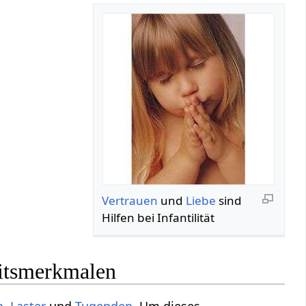
Vertrauen
und
Liebe
sind
Hilfen bei Infantilität
eitsmerkmalen