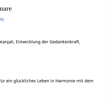
nare
:
atanjali, Entwicklung der Gedankenkraft,
 Für ein glückliches Leben in Harmonie mit dem