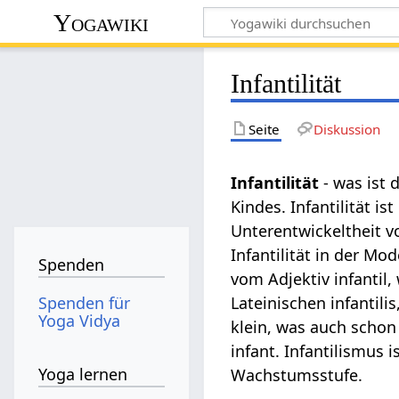
Yogawiki
Infantilität
Seite
Diskussion
Infantilität
- was ist 
Kindes. Infantilität is
Unterentwickeltheit v
Infantilität in der M
Spenden
vom Adjektiv infantil
Spenden für
Lateinischen infantili
Yoga Vidya
klein, was auch schon
infant. Infantilismus 
Yoga lernen
Wachstumsstufe.