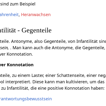
 sind zum Beispiel
ahrenheit
,
Heranwachsen
ilität - Gegenteile
ile. Antonyme, also Gegenteile, von Infantilität si
sein,
. Man kann auch die Antonyme, die Gegenteile, 
ver Konnotation.
ver Konnotation
eile, zu einem Laster, einer Schattenseite, einer ne
l interpretiert. Diese kann man kultivieren, um das 
zu Infantilität, die eine positive Konnotation haben:
rantwortungsbewusstsein