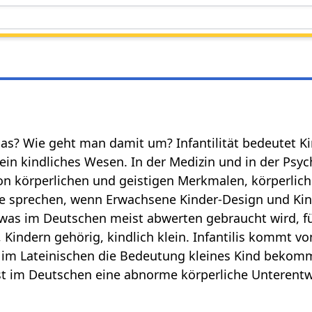
das? Wie geht man damit um? Infantilität bedeutet Kind
t ein kindliches Wesen. In der Medizin und in der Psych
on körperlichen und geistigen Merkmalen, körperlich
ode sprechen, wenn Erwachsene Kinder-Design und Ki
, was im Deutschen meist abwerten gebraucht wird, f
s, Kindern gehörig, kindlich klein. Infantilis kommt 
 im Lateinischen die Bedeutung kleines Kind bekomme
ist im Deutschen eine abnorme körperliche Unterentwi