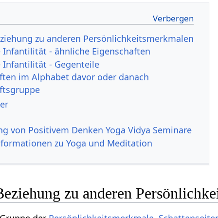
 Beziehung zu anderen Persönlichkeitsmerkmalen
nfantilität - ähnliche Eigenschaften
nfantilität - Gegenteile
ften im Alphabet davor oder danach
ftsgruppe
er
ng von Positivem Denken Yoga Vidya Seminare
nformationen zu Yoga und Meditation
n Beziehung zu anderen Persönlichk