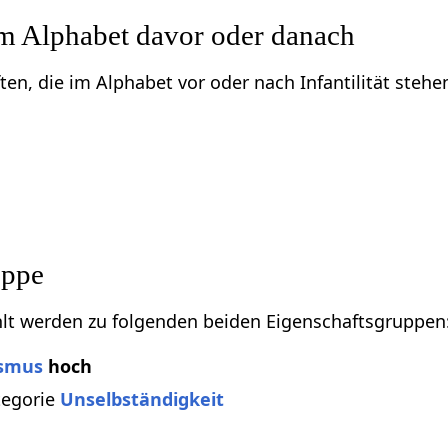
im Alphabet davor oder danach
ten, die im Alphabet vor oder nach Infantilität stehe
uppe
ählt werden zu folgenden beiden Eigenschaftsgruppen
ismus
hoch
tegorie
Unselbständigkeit