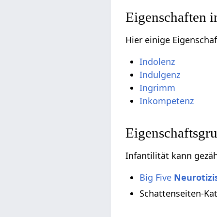
Eigenschaften 
Hier einige Eigenschaf
Indolenz
Indulgenz
Ingrimm
Inkompetenz
Eigenschaftsgr
Infantilität kann gez
Big Five
Neurotiz
Schattenseiten-Ka