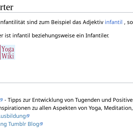
rter
nfantilität sind zum Beispiel das Adjektiv
infantil
, s
er ist infantil beziehungsweise ein Infantiler.
- Tipps zur Entwicklung von Tugenden und Positiv
nspirationen zu allen Aspekten von Yoga, Meditation,
Ausbildung
ung Tumblr Blog