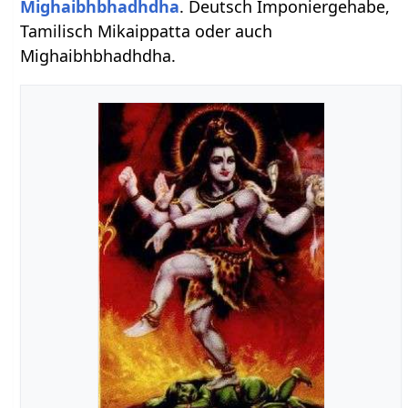
Mighaibhbhadhdha
. Deutsch Imponiergehabe,
Tamilisch Mikaippatta oder auch
Mighaibhbhadhdha.