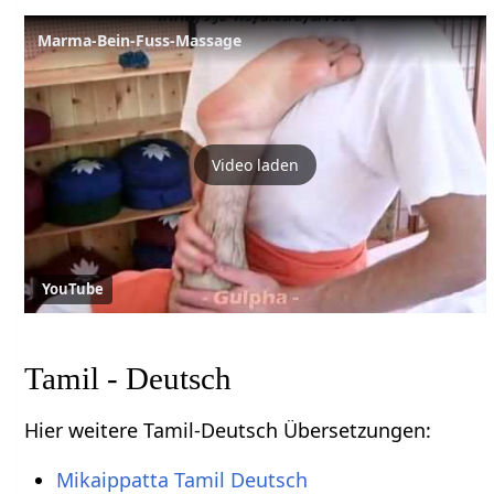
Marma-Bein-Fuss-Massage
Video laden
YouTube
Tamil - Deutsch
Hier weitere Tamil-Deutsch Übersetzungen:
Mikaippatta Tamil Deutsch