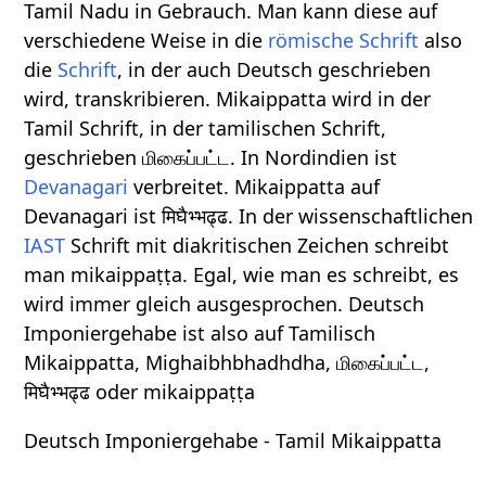
Tamil Nadu in Gebrauch. Man kann diese auf
verschiedene Weise in die
römische Schrift
also
die
Schrift
, in der auch Deutsch geschrieben
wird, transkribieren. Mikaippatta wird in der
Tamil Schrift, in der tamilischen Schrift,
geschrieben மிகைப்பட்ட. In Nordindien ist
Devanagari
verbreitet. Mikaippatta auf
Devanagari ist मिघैभ्भढ्ढ. In der wissenschaftlichen
IAST
Schrift mit diakritischen Zeichen schreibt
man mikaippaṭṭa. Egal, wie man es schreibt, es
wird immer gleich ausgesprochen. Deutsch
Imponiergehabe ist also auf Tamilisch
Mikaippatta, Mighaibhbhadhdha, மிகைப்பட்ட,
मिघैभ्भढ्ढ oder mikaippaṭṭa
Deutsch Imponiergehabe - Tamil Mikaippatta