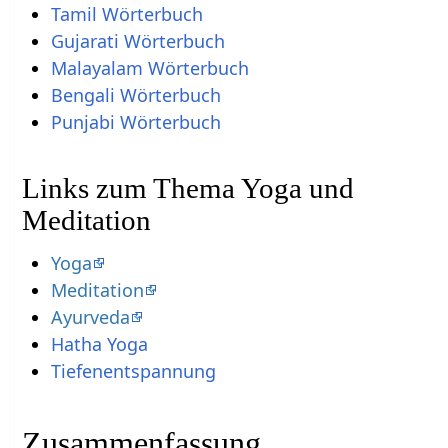
Tamil Wörterbuch
Gujarati Wörterbuch
Malayalam Wörterbuch
Bengali Wörterbuch
Punjabi Wörterbuch
Links zum Thema Yoga und
Meditation
Yoga
Meditation
Ayurveda
Hatha Yoga
Tiefenentspannung
Zusammenfassung