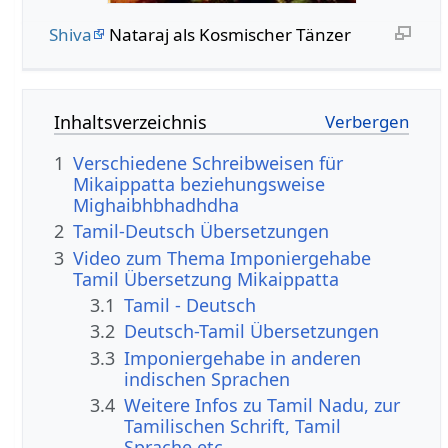
Shiva
Nataraj als Kosmischer Tänzer
Inhaltsverzeichnis
1
Verschiedene Schreibweisen für
Mikaippatta beziehungsweise
Mighaibhbhadhdha
2
Tamil-Deutsch Übersetzungen
3
Video zum Thema Imponiergehabe
Tamil Übersetzung Mikaippatta
3.1
Tamil - Deutsch
3.2
Deutsch-Tamil Übersetzungen
3.3
Imponiergehabe in anderen
indischen Sprachen
3.4
Weitere Infos zu Tamil Nadu, zur
Tamilischen Schrift, Tamil
Sprache etc.