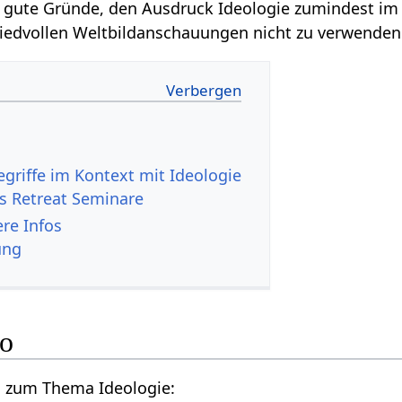
e gute Gründe, den Ausdruck Ideologie zumindest im
friedvollen Weltbildanschauungen nicht zu verwenden
es Retreat Seminare
- weitere Infos
ung
ideo
Hier ein Vortragsvideo zum Thema Ideologie‏‎: