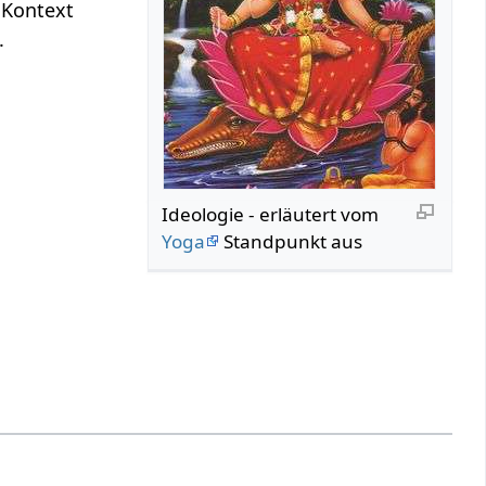
 Kontext
.
Ideologie‏‎ - erläutert vom
Yoga
Standpunkt aus