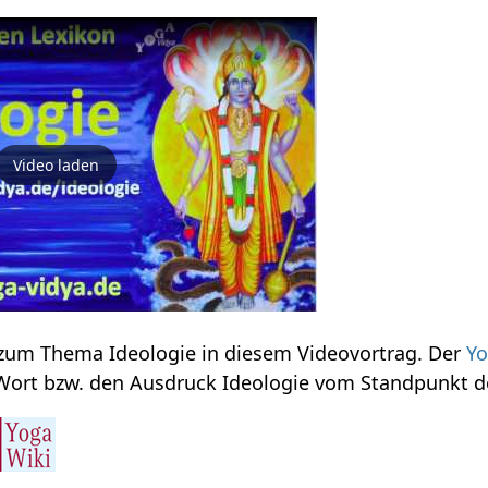
Video laden
Einige Informationen zum Thema Ideologie‏‎ in diesem Videovortrag. Der
Yo
interpretiert hier das Wort bzw. den Ausdruck Ideologie‏‎ vom Stand