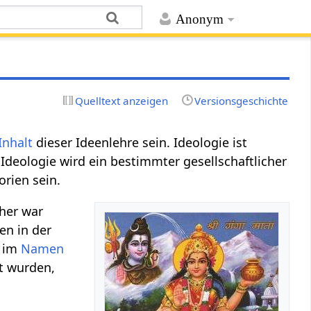
Anonym
Quelltext anzeigen
Versionsgeschichte
Inhalt
dieser Ideenlehre sein. Ideologie ist
r Ideologie wird ein bestimmter gesellschaftlicher
orien sein.
üher war
en in der
m im
Namen
t wurden,