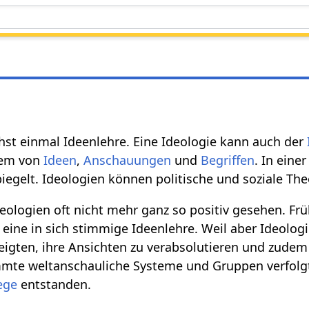
hst einmal Ideenlehre. Eine Ideologie kann auch der
stem von
Ideen
,
Anschauungen
und
Begriffen
. In eine
egelt. Ideologien können politische und soziale The
ologien oft nicht mehr ganz so positiv gesehen. Fr
 eine in sich stimmige Ideenlehre. Weil aber Ideologi
igten, ihre Ansichten zu verabsolutieren und zude
mmte weltanschauliche Systeme und Gruppen verfolg
ege
entstanden.