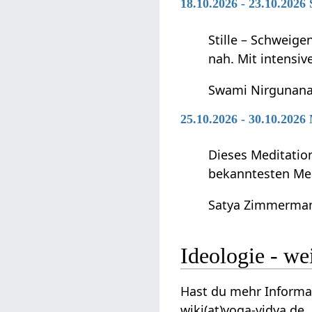
18.10.2026 - 23.10.2026
Stille – Schweig
nah. Mit intensiv
Swami Nirgunana
25.10.2026 - 30.10.2026
Dieses Meditation
bekanntesten Med
Satya Zimmerma
Ideologie
Hast du mehr Informationen zum diesem A
wiki(at)yoga-vidya.de.