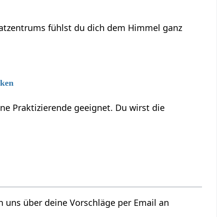
reatzentrums fühlst du dich dem Himmel ganz
iken
ene Praktizierende geeignet. Du wirst die