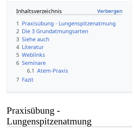
Inhaltsverzeichnis
1
Praxisübung - Lungenspitzenatmung
2
Die 3 Grundatmungsarten
3
Siehe auch
4
Literatur
5
Weblinks
6
Seminare
6.1
Atem-Praxis
7
Fazit
Praxisübung -
Lungenspitzenatmung