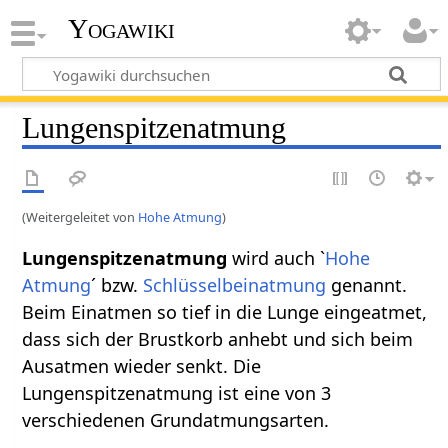
Yogawiki
Lungenspitzenatmung
(Weitergeleitet von
Hohe Atmung
)
Lungenspitzenatmung
wird auch `
Hohe
Atmung
´ bzw.
Schlüsselbeinatmung
genannt.
Beim Einatmen so tief in die Lunge eingeatmet,
dass sich der Brustkorb anhebt und sich beim
Ausatmen wieder senkt. Die
Lungenspitzenatmung ist eine von 3
verschiedenen Grundatmungsarten.