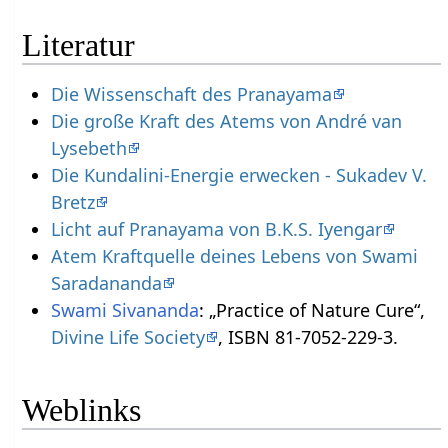
Literatur
Die Wissenschaft des Pranayama
Die große Kraft des Atems von André van
Lysebeth
Die Kundalini-Energie erwecken - Sukadev V.
Bretz
Licht auf Pranayama von B.K.S. Iyengar
Atem Kraftquelle deines Lebens von Swami
Saradananda
Swami
Sivananda
: „Practice of Nature Cure“,
Divine Life Society
, ISBN 81-7052-229-3.
Weblinks