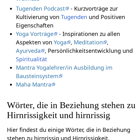
Tugenden Podcast
- Kurzvorträge zur
Kultivierung von
Tugenden
und Positiven
Eigenschaften
Yoga Vorträge
- Inspirationen zu allen
Aspekten von
Yoga
,
Meditation
,
Ayurveda
, Persönlichkeitsentwicklung und
Spiritualität
Mantra Yogalehrer/in Ausbildung im
Bausteinsystem
Maha Mantra
Wörter, die in Beziehung stehen zu
Hirnrissigkeit und hirnrissig
Hier findest du einige Wörter, die in Beziehung
stehen zu hirnrissig und Hirnrissigkeit.