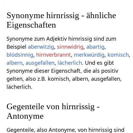
Synonyme hirnrissig - ähnliche
Eigenschaften
Synonyme zum Adjektiv hirnrissig sind zum
Beispiel
aberwitzig
,
sinnwidrig
,
abartig
,
blödsinnig
,
hirnverbrannt
,
merkwürdig
,
komisch
,
albern
,
ausgefallen
,
lächerlich
. Und es gibt
Synonyme dieser Eigenschaft, die als positiv
gelten, also z.B. komisch, albern, ausgefallen,
lächerlich.
Gegenteile von hirnrissig -
Antonyme
Gegenteile, also Antonyme, von hirnrissig sind