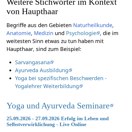
Weitere Stichwörter im Kontext
Begriffe aus den Gebieten
Naturheilkunde
,
Anatomie
,
Medizin
und
Psychologie
, die im
weitesten Sinn etwas zu tun haben mit
Haupthaar‏‎, sind zum Beispiel:
Sarvangasana
Ayurveda Ausbildung
Yoga bei spezifischen Beschwerden -
Yogalehrer Weiterbildung
Yoga und Ayurveda Seminare
25.09.2026 - 27.09.2026 Erfolg im Leben und
Selbstverwirklichung - Live Online