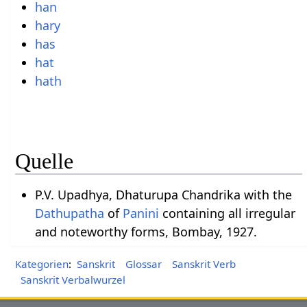
han
hary
has
hat
hath
Quelle
P.V. Upadhya, Dhaturupa Chandrika with the
Dathupatha
of
Panini
containing all irregular
and noteworthy forms, Bombay, 1927.
Kategorien
:
Sanskrit
Glossar
Sanskrit Verb
Sanskrit Verbalwurzel