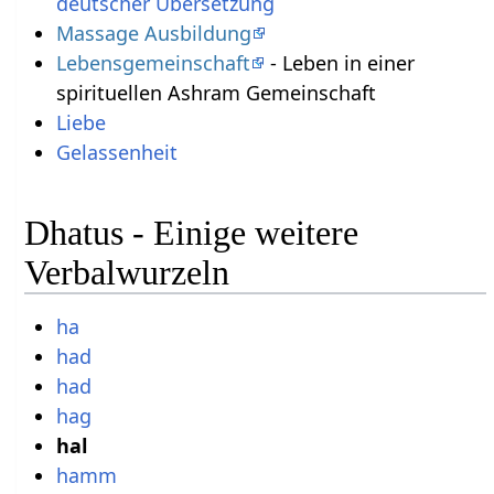
deutscher Übersetzung
Massage Ausbildung
Lebensgemeinschaft
- Leben in einer
spirituellen Ashram Gemeinschaft
Liebe
Gelassenheit
Dhatus - Einige weitere
Verbalwurzeln
ha
had
had
hag
hal
hamm