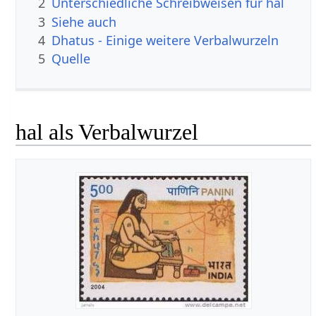
2
Unterschiedliche Schreibweisen für hal
3
Siehe auch
4
Dhatus - Einige weitere Verbalwurzeln
5
Quelle
hal als Verbalwurzel