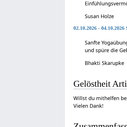
Einfühlungsverm
Susan Holze
02.10.2026 - 04.10.2026
Sanfte Yogaübung
und spüre die Ge
Bhakti Skarupke
Gelösth
Willst du mithelfen beim Ausbau dieses Art
Vielen Dank!
Zusammenfas