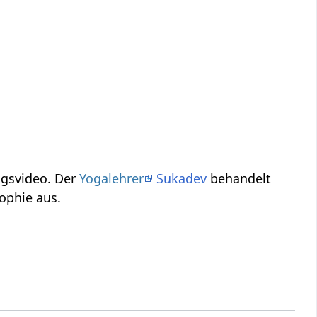
em Spontan-Vortragsvideo. Der
Yogalehrer
Sukadev
behandelt
ophie aus.