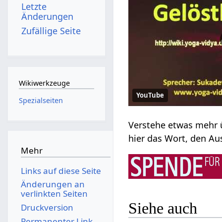
Letzte
Änderungen
Zufällige Seite
Wikiwerkzeuge
YouTube
Spezialseiten
Mehr
Links auf diese Seite
Änderungen an
verlinkten Seiten
Siehe auch
Druckversion
Permanenter Link