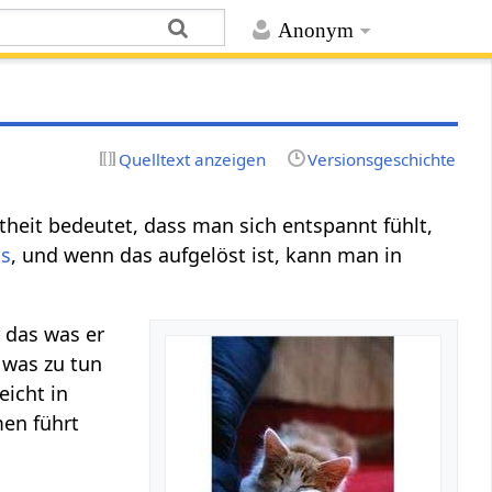
Anonym
Quelltext anzeigen
Versionsgeschichte
theit bedeutet, dass man sich entspannt fühlt,
ss
, und wenn das aufgelöst ist, kann man in
 das was er
 was zu tun
eicht in
en führt