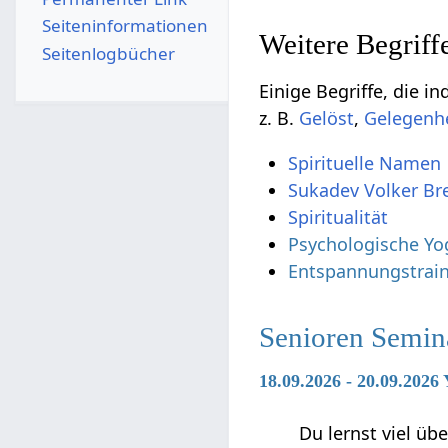
Seiten­­informationen
Seitenlogbücher
Einige Begriffe, die indirekt in Beziehung s
z. B.
,
Spirituelle Namen
Sukadev Volker Br
Spiritualität
Psychologische Yo
Entspannungstrain
Senioren Semin
18.09.2026 - 20.09.2026
Du lernst viel ü