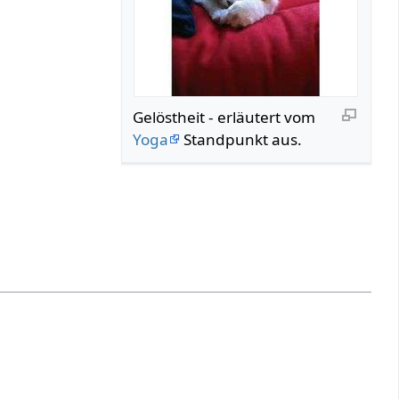
Gelöstheit‏‎ - erläutert vom
Yoga
Standpunkt aus.