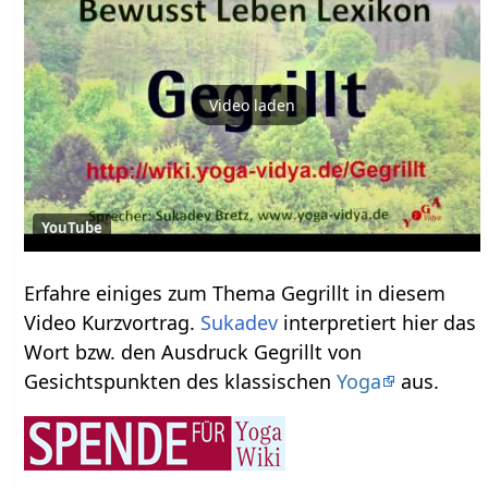
Video laden
YouTube
Erfahre einiges zum Thema Gegrillt‏‎ in diesem
Video Kurzvortrag.
Sukadev
interpretiert hier das
Wort bzw. den Ausdruck Gegrillt‏‎ von
Gesichtspunkten des klassischen
Yoga
aus.