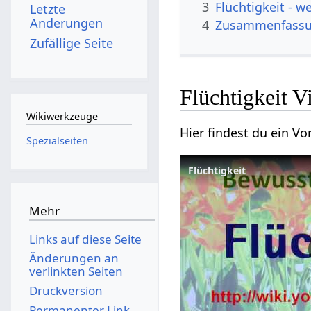
3
Flücht
Letzte
Änderungen
4
Zusammenfass
Zufällige Seite
Flüchtig
Wikiwerkzeuge
Spezialseiten
Mehr
Links auf diese Seite
Änderungen an
verlinkten Seiten
Druckversion
Permanenter Link