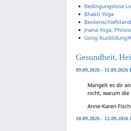
Bedingungslose Li
Bhakti Yoga
Beckenschiefstan
Jnana Yoga, Philo
Gong Ausbildung
Gesundheit, He
09.09.2026 - 11.09.2026
Mangelt es dir an
nicht, warum die
Anne-Karen Fisch
10.09.2026 - 12.09.202