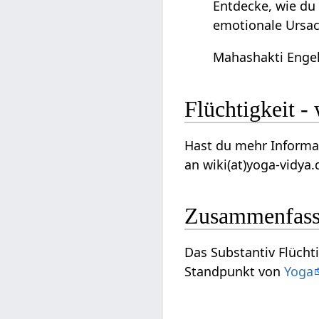
Entdecke, wie du
emotionale Ursa
Mahashakti Enge
Flüc
Hast du mehr Informationen
an wiki(at)yoga-vidya.
Zusammenfas
Standpunkt von
Yoga