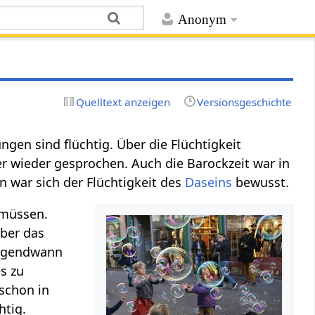
Anonym
Quelltext anzeigen
Versionsgeschichte
ngen sind flüchtig. Über die Flüchtigkeit
 wieder gesprochen. Auch die Barockzeit war in
n war sich der Flüchtigkeit des
Daseins
bewusst.
 müssen.
Aber das
irgendwann
s zu
 schon in
htig.