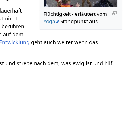
dauerhaft
Flüchtigkeit‏‎ - erläutert vom
t nicht
Yoga
Standpunkt aus
 berühren,
n auf dem
Entwicklung
geht auch weiter wenn das
t und strebe nach dem, was ewig ist und hilf