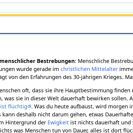
: Menschliche Bestrebu
bungen wurde gerade im
christlichen
Mittelalter
immer
rägt von den Erfahrungen des 30-jährigen Krieges. Ma
nschen oft, dass sie ihre Hauptbestimmung finden
, was sie in dieser Welt dauerhaft bewirken sollen. 
st flüchtig
. Was du heute aufbaust, wird morgen 
s kann deshalb nicht darum gehen, etwas Dauerhafte
em Hintergrund der
Ewigkeit
ist nichts dauerhaft und
nichts was Menschen tun von Dauer, alles ist dort flüc