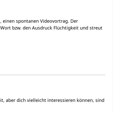
 dieser kurzen Abhandlung, einen spontanen Videovortrag. Der
bzw. den Ausdruck Flüchtigkeit‏‎ und streut
ind