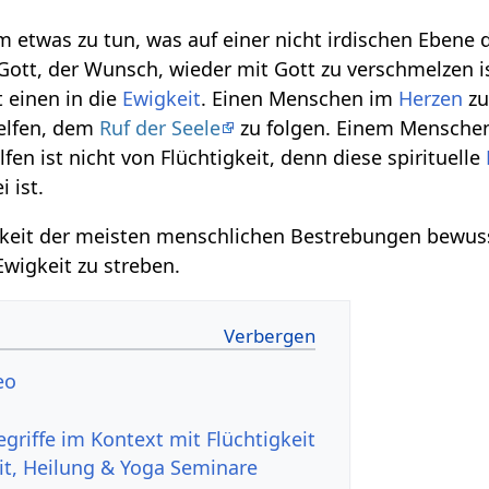
 etwas zu tun, was auf einer nicht irdischen Ebene 
ott, der Wunsch, wieder mit Gott zu verschmelzen is
t einen in die
Ewigkeit
. Einen Menschen im
Herzen
zu
elfen, dem
Ruf der Seele
zu folgen. Einem Mensche
fen ist nicht von Flüchtigkeit, denn diese spirituelle
 ist.
gkeit der meisten menschlichen Bestrebungen bewuss
Ewigkeit zu streben.
 Video
t, Heilung & Yoga Seminare