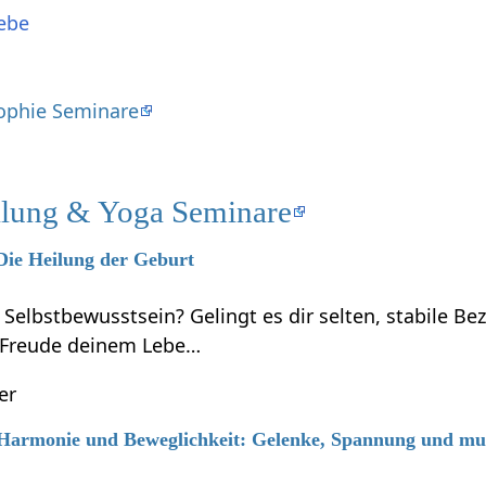
ebe
d
sophie Seminare
ilung & Yoga Seminare
 Die Heilung der Geburt
 Selbstbewusstsein? Gelingt es dir selten, stabile B
 Freude deinem Lebe…
er
6 Harmonie und Beweglichkeit: Gelenke, Spannung und mus