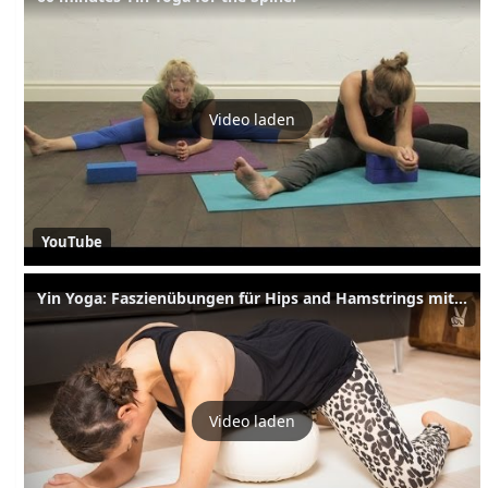
Video laden
YouTube
Yin Yoga: Faszienübungen für Hips and Hamstrings mit Amiena Zylla!
Video laden