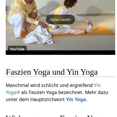
Video laden
YouTube
Faszien Yoga und Yin Yoga
Manchmal wird schlicht und ergreifend
Yin
Yoga
als Faszien Yoga bezeichnet. Mehr dazu
unter dem Hauptstichwort
Yin Yoga
.