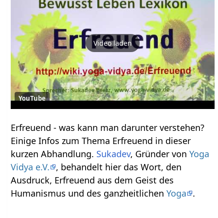
Video laden
YouTube
Erfreuend‏‎ - was kann man darunter verstehen?
Einige Infos zum Thema Erfreuend‏‎ in dieser
kurzen Abhandlung.
Sukadev
, Gründer von
Yoga
Vidya e.V.
, behandelt hier das Wort, den
Ausdruck, Erfreuend‏‎ aus dem Geist des
Humanismus und des ganzheitlichen
Yoga
.