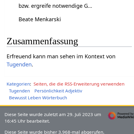
bzw. ergreife notwendige G…
Beate Menkarski
Zusammenfassung
Erfreuend‏‎ kann man sehen im Kontext von
Tugenden
.
Kategorien
:
Seiten, die die RSS-Erweiterung verwenden
Tugenden
Persönlichkeit Adjektiv
Bewusst Leben Wörterbuch
Diese Seite wurde zuletzt am 29. Juli 2023 um
16:45 Uhr bearbeitet.
Diese Seite wurde bisher 3.968-mal abgerufen.