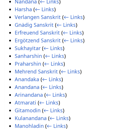
Nandana
(
← Links
)
Harsha
(
← Links
)
Verlangen Sanskrit
(
← Links
)
Gnädig Sanskrit
(
← Links
)
Erfreuend Sanskrit
(
← Links
)
Ergötzend Sanskrit
(
← Links
)
Sukhayitar
(
← Links
)
Sanharshin
(
← Links
)
Praharshin
(
← Links
)
Mehrend Sanskrit
(
← Links
)
Anandaka
(
← Links
)
Anandana
(
← Links
)
Arinandana
(
← Links
)
Atmarati
(
← Links
)
Gitamodin
(
← Links
)
Kulanandana
(
← Links
)
Manohladin
(
← Links
)