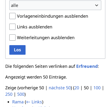
alle
Vorlageneinbindungen ausblenden
Links ausblenden
Weiterleitungen ausblenden
Los
Die folgenden Seiten verlinken auf
Erfreuend
:
Angezeigt werden 50 Einträge.
Zeige (
vorherige 50
|
nächste 50
) (
20
|
50
|
100
|
250
|
500
)
Rama
(
← Links
)