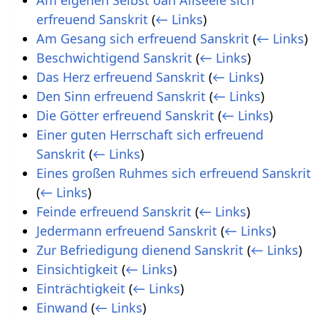
Am eigenen Selbst oan Allseele sich
erfreuend Sanskrit
(
← Links
)
Am Gesang sich erfreuend Sanskrit
(
← Links
)
Beschwichtigend Sanskrit
(
← Links
)
Das Herz erfreuend Sanskrit
(
← Links
)
Den Sinn erfreuend Sanskrit
(
← Links
)
Die Götter erfreuend Sanskrit
(
← Links
)
Einer guten Herrschaft sich erfreuend
Sanskrit
(
← Links
)
Eines großen Ruhmes sich erfreuend Sanskrit
(
← Links
)
Feinde erfreuend Sanskrit
(
← Links
)
Jedermann erfreuend Sanskrit
(
← Links
)
Zur Befriedigung dienend Sanskrit
(
← Links
)
Einsichtigkeit
(
← Links
)
Einträchtigkeit
(
← Links
)
Einwand
(
← Links
)