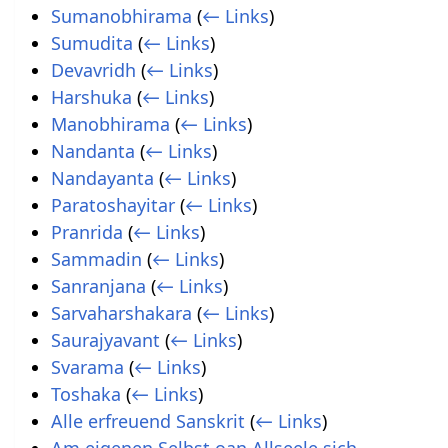
Sumanobhirama
(
← Links
)
Sumudita
(
← Links
)
Devavridh
(
← Links
)
Harshuka
(
← Links
)
Manobhirama
(
← Links
)
Nandanta
(
← Links
)
Nandayanta
(
← Links
)
Paratoshayitar
(
← Links
)
Pranrida
(
← Links
)
Sammadin
(
← Links
)
Sanranjana
(
← Links
)
Sarvaharshakara
(
← Links
)
Saurajyavant
(
← Links
)
Svarama
(
← Links
)
Toshaka
(
← Links
)
Alle erfreuend Sanskrit
(
← Links
)