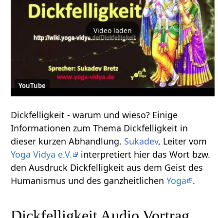
Video laden
YouTube
Dickfelligkeit‏‎ - warum und wieso? Einige
Informationen zum Thema Dickfelligkeit‏‎ in
dieser kurzen Abhandlung.
Sukadev
, Leiter vom
Yoga Vidya e.V.
interpretiert hier das Wort bzw.
den Ausdruck Dickfelligkeit‏‎ aus dem Geist des
Humanismus und des ganzheitlichen
Yoga
.
Dickfelligkeit‏‎ Audio Vortrag