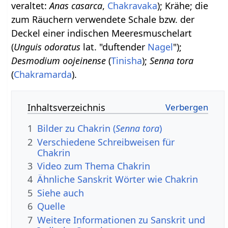
veraltet:
Anas casarca
,
Chakravaka
); Krähe; die
zum Räuchern verwendete Schale bzw. der
Deckel einer indischen Meeresmuschelart
(
Unguis odoratus
lat. "duftender
Nagel
");
Desmodium oojeinense
(
Tinisha
);
Senna tora
(
Chakramarda
).
Inhaltsverzeichnis
1
Bilder zu Chakrin (
Senna tora
)
2
Verschiedene Schreibweisen für
Chakrin
3
Video zum Thema Chakrin
4
Ähnliche Sanskrit Wörter wie Chakrin
5
Siehe auch
6
Quelle
7
Weitere Informationen zu Sanskrit und