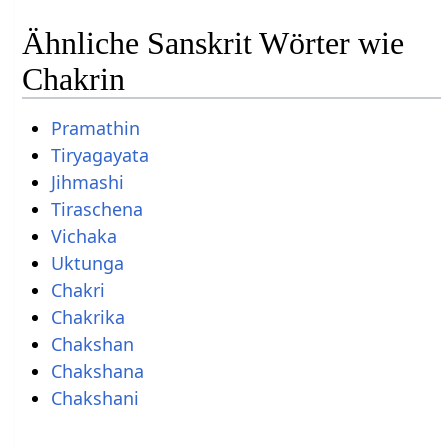
Ähnliche Sanskrit Wörter wie
Chakrin
Pramathin
Tiryagayata
Jihmashi
Tiraschena
Vichaka
Uktunga
Chakri
Chakrika
Chakshan
Chakshana
Chakshani