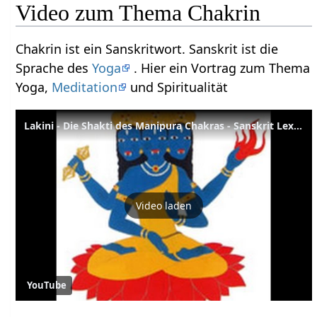
Video zum Thema Chakrin
Chakrin ist ein Sanskritwort. Sanskrit ist die
Sprache des
Yoga
. Hier ein Vortrag zum Thema
Yoga,
Meditation
und Spiritualität
Lakini - Die Shakti des Manipura Chakras - Sanskrit Lexikon
Video laden
YouTube