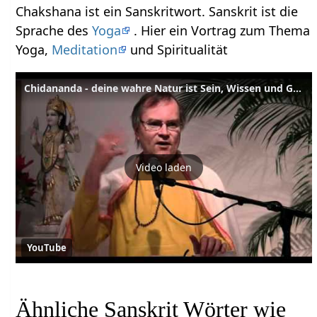
Chakshana ist ein Sanskritwort. Sanskrit ist die
Sprache des
Yoga
. Hier ein Vortrag zum Thema
Yoga,
Meditation
und Spiritualität
Chidananda - deine wahre Natur ist Sein, Wissen und Glückseligkeit
Video laden
YouTube
Ähnliche Sanskrit Wörter wie