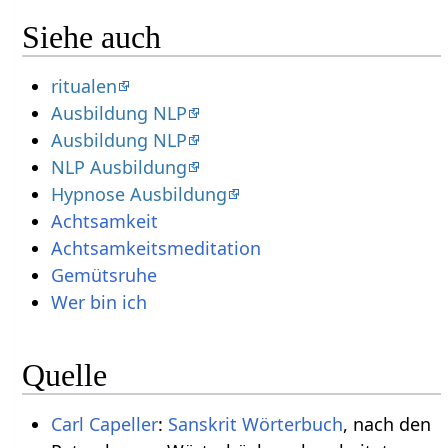
Siehe auch
ritualen
Ausbildung NLP
Ausbildung NLP
NLP Ausbildung
Hypnose Ausbildung
Achtsamkeit
Achtsamkeitsmeditation
Gemütsruhe
Wer bin ich
Quelle
Carl Capeller
:
Sanskrit Wörterbuch
, nach den