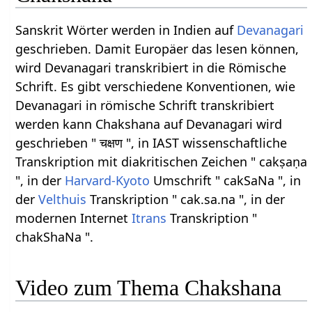
Sanskrit Wörter werden in Indien auf
Devanagari
geschrieben. Damit Europäer das lesen können,
wird Devanagari transkribiert in die Römische
Schrift. Es gibt verschiedene Konventionen, wie
Devanagari in römische Schrift transkribiert
werden kann Chakshana auf Devanagari wird
geschrieben " चक्षण ", in IAST wissenschaftliche
Transkription mit diakritischen Zeichen " cakṣaṇa
", in der
Harvard-Kyoto
Umschrift " cakSaNa ", in
der
Velthuis
Transkription " cak.sa.na ", in der
modernen Internet
Itrans
Transkription "
chakShaNa ".
Video zum Thema Chakshana