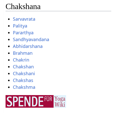
Chakshana
Sarvavrata
Palitya
Pararthya
Sandhyavandana
Abhidarshana
Brahman
Chakrin
Chakshan
Chakshani
Chakshas
Chakshma