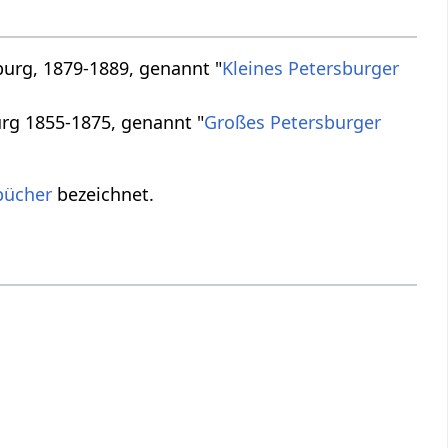
burg, 1879-1889, genannt "
Kleines Petersburger
urg 1855-1875, genannt "
Großes Petersburger
bücher
bezeichnet.