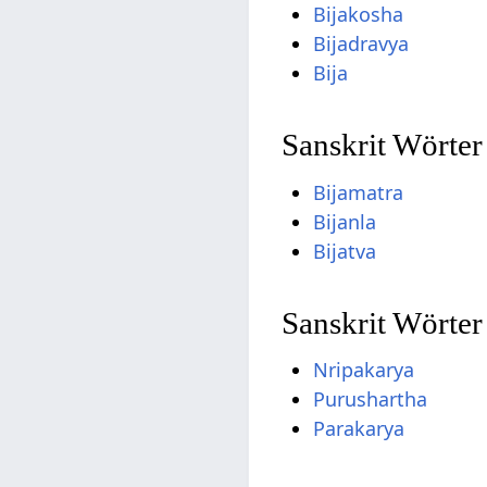
Bijakosha
Bijadravya
Bija
Sanskrit Wörter
Bijamatra
Bijanla
Bijatva
Sanskrit Wörter
Nripakarya
Purushartha
Parakarya