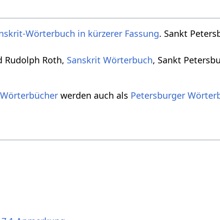
nskrit-Wörterbuch in kürzerer Fassung
. Sankt Peters
d Rudolph Roth,
Sanskrit Wörterbuch
, Sankt Petersb
 Wörterbücher
werden auch als
Petersburger Wörter