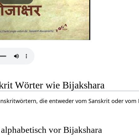
krit Wörter wie Bijakshara
Sanskritwörtern, die entweder vom Sanskrit oder vo
 alphabetisch vor Bijakshara