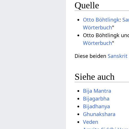
Quelle
Otto Böhtlingk
:
Sa
Wörterbuch
"
Otto Böhtlingk un
Wörterbuch
"
Diese beiden
Sanskrit
Siehe auch
Bija Mantra
Bijagarbha
Bijadhanya
Ghunakshara
Veden