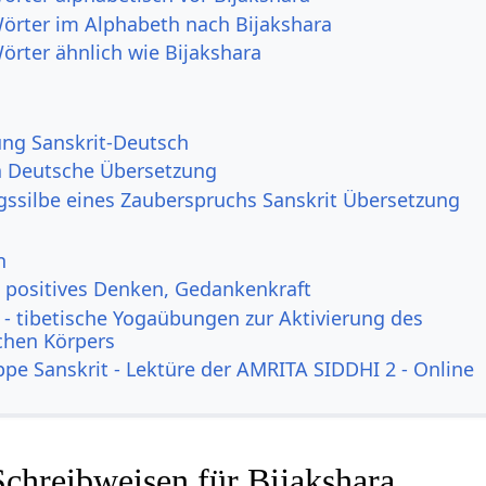
Wörter im Alphabeth nach Bijakshara
örter ähnlich wie Bijakshara
g Sanskrit-Deutsch
a Deutsche Übersetzung
gssilbe eines Zauberspruchs Sanskrit Übersetzung
n
, positives Denken, Gedankenkraft
- tibetische Yogaübungen zur Aktivierung des
ichen Körpers
ppe Sanskrit - Lektüre der AMRITA SIDDHI 2 - Online
Schreibweisen für Bijakshara