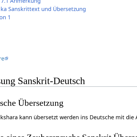
s 7.1 Anmerkung
ika Sanskrittext und Übersetzung
ion 1
re
ung Sanskrit-Deutsch
tsche Übersetzung
akshara kann übersetzt werden ins Deutsche mit die 